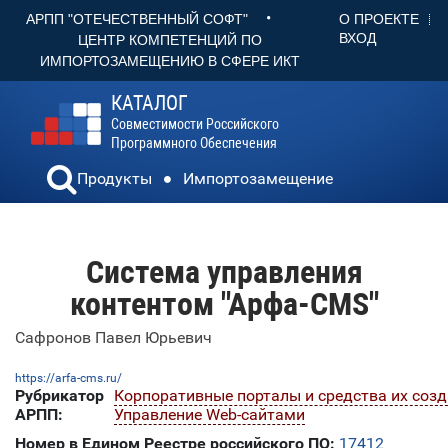
•
О ПРОЕКТЕ
АРПП "ОТЕЧЕСТВЕННЫЙ СОФТ"
ВХОД
ЦЕНТР КОМПЕТЕНЦИЙ ПО
ИМПОРТОЗАМЕЩЕНИЮ В СФЕРЕ ИКТ
КАТАЛОГ
Совместимости Российского
Программного Обеспечения
Продукты
Импортозамещение
Система управления
контентом "Арфа-CMS"
Сафронов Павел Юрьевич
https://arfa-cms.ru/
Рубрикатор
Корпоративные порталы и средства их соз
АРПП:
Управление Web-сайтами
Номер в Едином Реестре российского ПО:
17412