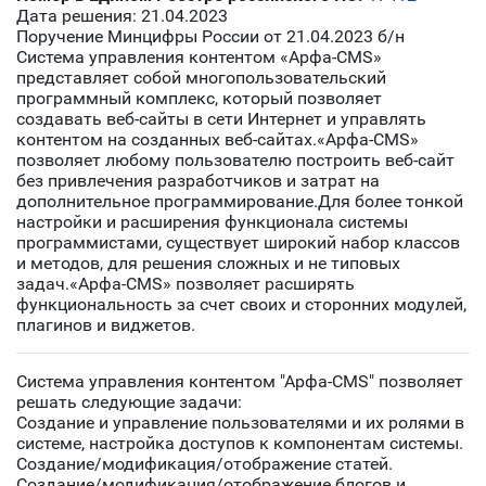
Дата решения: 21.04.2023
Поручение Минцифры России от 21.04.2023 б/н
Система управления контентом «Арфа-CMS»
представляет собой многопользовательский
программный комплекс, который позволяет
создавать веб-сайты в сети Интернет и управлять
контентом на созданных веб-сайтах.«Арфа-CMS»
позволяет любому пользователю построить веб-сайт
без привлечения разработчиков и затрат на
дополнительное программирование.Для более тонкой
настройки и расширения функционала системы
программистами, существует широкий набор классов
и методов, для решения сложных и не типовых
задач.«Арфа-CMS» позволяет расширять
функциональность за счет своих и сторонних модулей,
плагинов и виджетов.
Система управления контентом "Арфа-CMS" позволяет
решать следующие задачи:
Создание и управление пользователями и их ролями в
системе, настройка доступов к компонентам системы.
Создание/модификация/отображение статей.
Создание/модификация/отображение блогов и