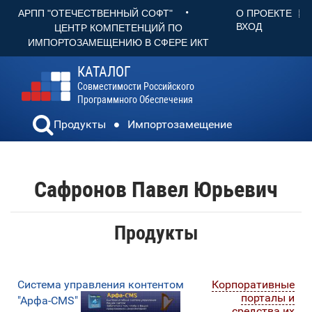
•
О ПРОЕКТЕ
АРПП "ОТЕЧЕСТВЕННЫЙ СОФТ"
ВХОД
ЦЕНТР КОМПЕТЕНЦИЙ ПО
ИМПОРТОЗАМЕЩЕНИЮ В СФЕРЕ ИКТ
КАТАЛОГ
Совместимости Российского
Программного Обеспечения
Продукты
Импортозамещение
Сафронов Павел Юрьевич
Продукты
Система управления контентом
Корпоративные
порталы и
"Арфа-CMS"
средства их