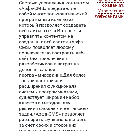
Система управления контентом
создания
,
«Арфа-CMS» представляет
Управление
собой многопользовательский
Web-сайтами
программный комплекс,
который позволяет создавать
веб-сайты в сети Интернет и
управлять контентом на
созданных веб-сайтах.«Арфа-
CMS» позволяет любому
пользователю построить веб-
сайт без привлечения
разработчиков и затрат на
дополнительное
программирование.Для более
тонкой настройки и
расширения функционала
системы программистами,
существует широкий набор
классов и методов, для
решения сложных и не типовых
задач.«Арфа-CMS» позволяет
расширять функциональность
за счет своих и сторонних
модулей, плагинов и виджетов.