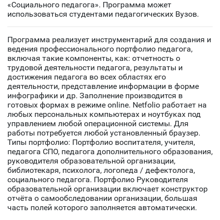
«Социального педагога». Программа может
использоваться студентами педагогических Вузов.
Программа реализует инструментарий для создания и
ведения профессионального портфолио педагога,
включая такие компоненты, как: отчетность о
трудовой деятельности педагога, результаты и
достижения педагога во всех областях его
деятельности, представление информации в форме
инфографики и др. Заполнение производится в
готовых формах в режиме online. Netfolio работает на
любых персональных компьютерах и ноутбуках под
управлением любой операционной системы. Для
работы потребуется любой установленный браузер.
Типы портфолио: Портфолио воспитателя, учителя,
педагога СПО, педагога дополнительного образования,
руководителя образовательной организации,
библиотекаря, психолога, логопеда / дефектолога,
социального педагога. Портфолио Руководителя
образовательной организации включает конструктор
отчёта о самообследовании организации, большая
часть полей которого заполняется автоматически.