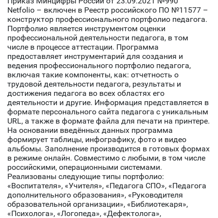
Приказ Минцифры России от 23.09.2021 №990
Netfolio
– включен в Реестр российского ПО №11577 –
конструктор профессионального портфолио педагога.
Портфолио является инструментом оценки
профессиональной деятельности педагога, в том
числе в процессе аттестации. Программа
предоставляет инструментарий для создания и
ведения профессионального портфолио педагога,
включая такие компоненты, как: отчетность о
трудовой деятельности педагога, результаты и
достижения педагога во всех областях его
деятельности и другие. Информация представляется в
формате персонального сайта педагога с уникальным
URL, а также в формате файла для печати на принтере.
На основании введённых данных программа
формирует таблицы, инфографику, фото и видео
альбомы. Заполнение производится в готовых формах
в режиме онлайн. Совместимо с любыми, в том числе
российскими, операционными системами.
Реализованы следующие типы портфолио:
«Воспитателя», «Учителя», «Педагога СПО», «Педагога
дополнительного образования», «Руководителя
образовательной организации», «Библиотекаря»,
«Психолога», «Логопеда», «Дефектолога»,