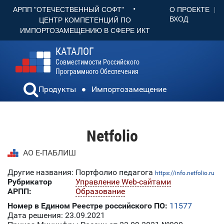
•
О ПРОЕКТЕ
АРПП "ОТЕЧЕСТВЕННЫЙ СОФТ"
ВХОД
ЦЕНТР КОМПЕТЕНЦИЙ ПО
ИМПОРТОЗАМЕЩЕНИЮ В СФЕРЕ ИКТ
КАТАЛОГ
Совместимости Российского
Программного Обеспечения
Продукты
Импортозамещение
Netfolio
АО Е-ПАБЛИШ
Другие названия: Портфолио педагога
https://info.netfolio.ru
Рубрикатор
Управление Web-сайтами
АРПП:
Образование
Номер в Едином Реестре российского ПО:
11577
Дата решения: 23.09.2021