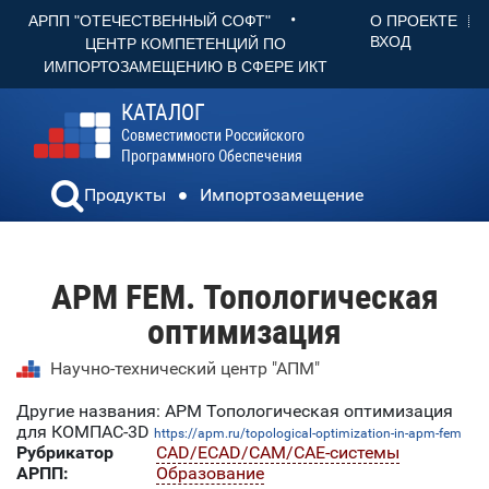
•
О ПРОЕКТЕ
АРПП "ОТЕЧЕСТВЕННЫЙ СОФТ"
ВХОД
ЦЕНТР КОМПЕТЕНЦИЙ ПО
ИМПОРТОЗАМЕЩЕНИЮ В СФЕРЕ ИКТ
КАТАЛОГ
Совместимости Российского
Программного Обеспечения
Продукты
Импортозамещение
APM FEM. Топологическая
оптимизация
Научно-технический центр "АПМ"
Другие названия: APM Топологическая оптимизация
для КОМПАС-3D
https://apm.ru/topological-optimization-in-apm-fem
Рубрикатор
CAD/ECAD/CAM/CAE-системы
АРПП:
Образование