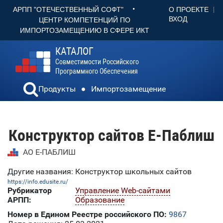
•
О ПРОЕКТЕ
АРПП "ОТЕЧЕСТВЕННЫЙ СОФТ"
ВХОД
ЦЕНТР КОМПЕТЕНЦИЙ ПО
ИМПОРТОЗАМЕЩЕНИЮ В СФЕРЕ ИКТ
КАТАЛОГ
Совместимости Российского
Программного Обеспечения
Продукты
Импортозамещение
Конструктор сайтов Е-Паблиш
АО Е-ПАБЛИШ
Другие названия: Конструктор школьных сайтов
https://info.edusite.ru/
Рубрикатор
Управление Web-сайтами
АРПП:
Образование
Номер в Едином Реестре российского ПО:
9867