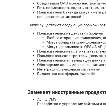
Средствами
CMS
можно настроить
wo
Есть возможность задать статьям от
Пользователи бэкенда могут иметь р
пользовательских ролей
Также существуют следующие возможност
Пользовательские действия (модули)
Любые сторонние приложения, 
Могут обладать функциональн
Могут использовать
QP
8
JS
API
д
Пользовательские плагины визуально
Пользовательские триггеры (возможно
Пользовательская валидация данных
Обогащение данными из внешних ист
Интеграция с внешними системами
Виджетная платформа, low code
Заменяет иностранные продукт
Agility CMS
Разработка и управление сайтами и 