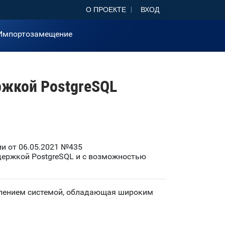
О ПРОЕКТЕ
ВХОД
Импортозамещение
ржкой PostgreSQL
и от 06.05.2021 №435
ддержкой PostgreSQL и с возможностью
авлением системой, обладающая широким