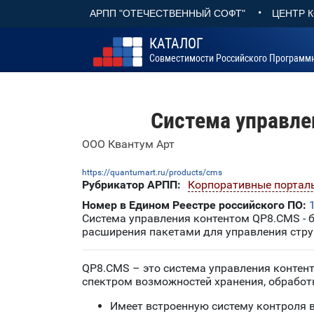
•
АРПП "ОТЕЧЕСТВЕННЫЙ СОФТ"
ЦЕНТР 
КАТАЛОГ
Совместимости Российского Программ
Система управле
ООО Квантум Арт
https://quantumart.ru/products/cms
Рубрикатор АРПП:
Корпоративные порталы
Номер в Едином Реестре российского ПО:
Система управления контентом QP8.CMS - 
расширения пакетами для управления стру
QP8.CMS – это система управления контен
спектром возможностей хранения, обработ
Имеет встроенную систему контроля 