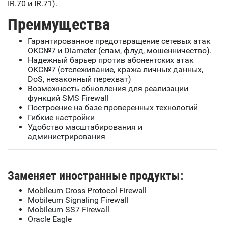
IR.70 и IR.71).
Преимущества
Гарантированное предотвращение сетевых атак
ОКС№7 и Diameter (спам, флуд, мошенничество).
Надежный барьер против абонентских атак
ОКС№7 (отслеживание, кража личных данных,
DoS, незаконный перехват)
Возможность обновления для реализации
функций SMS Firewall
Построение на базе проверенных технологий
Гибкие настройки
Удобство масштабирования и
администрирования
Заменяет иностранные продукты:
Mobileum Cross Protocol Firewall
Mobileum Signaling Firewall
Mobileum SS7 Firewall
Oracle Eagle