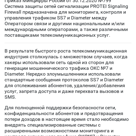
Приказ Минцифры России от 30.12.2020 №799
Система защиты сетей сигнализации PROTEI Signaling
Firewall предназначена для мониторинга, контроля и
управления трафиком SS7 и Diameter между
Оператором связи и другими национальными и/или
международными операторами, а также различными
поставщиками телекоммуникационных услуг.
В результате быстрого роста телекоммуникационная
индустрия столкнулась с множеством случаев, когда
хакеры использовали сеть одной из сторон для
генерации мошеннического трафика ОКС №7 и
Diameter. Нередко злоумышленники использовали
стандартные сообщения протоколов SS7 и Diameter
для отслеживания абонентов, удаления/добавления
услуг, запрета доступа и даже перехвата вызовов и
SMS.
Для полноценной поддержки безопасности сети,
конфиденциальности абонентов и предотвращения
потери доходов в настоящее время стало необходимо
внедрять специализированные системы с
расширенными возможностями мониторинга и