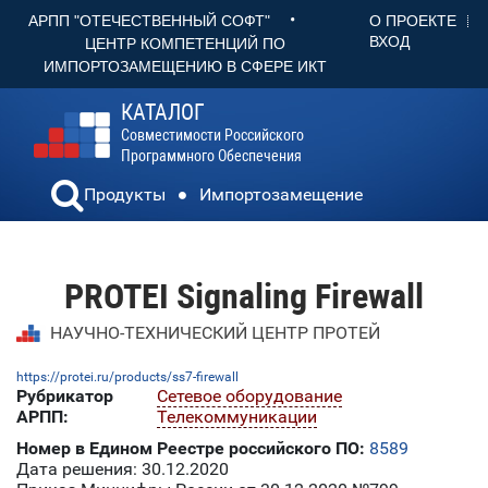
•
О ПРОЕКТЕ
АРПП "ОТЕЧЕСТВЕННЫЙ СОФТ"
ВХОД
ЦЕНТР КОМПЕТЕНЦИЙ ПО
ИМПОРТОЗАМЕЩЕНИЮ В СФЕРЕ ИКТ
КАТАЛОГ
Совместимости Российского
Программного Обеспечения
Продукты
Импортозамещение
PROTEI Signaling Firewall
НАУЧНО-ТЕХНИЧЕСКИЙ ЦЕНТР ПРОТЕЙ
https://protei.ru/products/ss7-firewall
Рубрикатор
Сетевое оборудование
АРПП:
Телекоммуникации
Номер в Едином Реестре российского ПО:
8589
Дата решения: 30.12.2020