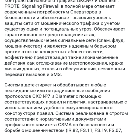
контроля сигнального трафика ОКС№7 и Diameter.
PROTEI Signaling Firewall в полной мере отвечает
современным потребностям Операторов в
безопасности и обеспечивает высокий уровень
защиты сети от мошеннического трафика с учетом
существующих и потенциальных угроз. Обеспечивает
гарантированное предотвращение атак,
осуществляемых через сигнальные сети (спам, флуд,
мошенничество) и является надежным барьером
против атак на конкретных абонентов сети,
эффективно предотвращая такие злонамеренные
действия как отслеживание местоположения, кража
личных данных, отказы в обслуживании, незаконный
перехват вызовов и SMS.
Система детектирует и обрабатывает любые
неожиданные или нетрадиционные сообщения
протоколов ОКС №7 и Diameter с помощью
соответствующих правил и политик, настраиваемых с
использованием удобного визуализированного
конструктора правил. Система реализована в строгом
соответствии с нормативными документами
профильного комитета GSMA по безопасности и
борьбе с мошенничеством (IR.82, FS.11, FS.19, FS.07,