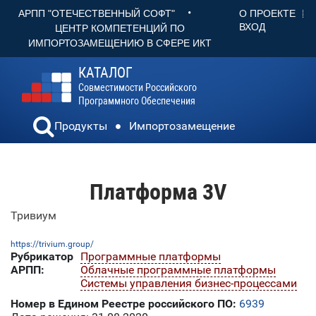
•
О ПРОЕКТЕ
АРПП "ОТЕЧЕСТВЕННЫЙ СОФТ"
ВХОД
ЦЕНТР КОМПЕТЕНЦИЙ ПО
ИМПОРТОЗАМЕЩЕНИЮ В СФЕРЕ ИКТ
КАТАЛОГ
Совместимости Российского
Программного Обеспечения
Продукты
Импортозамещение
Платформа 3V
Тривиум
https://trivium.group/
Рубрикатор
Программные платформы
АРПП:
Облачные программные платформы
Системы управления бизнес-процессами
Номер в Едином Реестре российского ПО:
6939