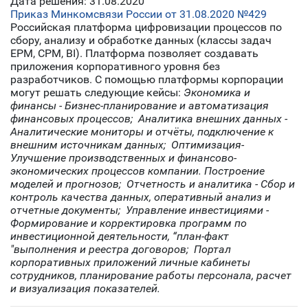
Дата решения: 31.08.2020
Приказ Минкомсвязи России от 31.08.2020 №429
Российская платформа цифровизации процессов по
сбору, анализу и обработке данных (классы задач
EPM, CPM, BI). Платформа позволяет создавать
приложения корпоративного уровня без
разработчиков. С помощью платформы корпорации
могут решать следующие кейсы:
Экономика и
финансы - Бизнес-планирование и автоматизация
финансовых процессов;
Аналитика внешних данных -
Аналитические мониторы и отчёты, подключение к
внешним источникам данных;
Оптимизация-
Улучшение производственных и финансово-
экономических процессов компании. Построение
моделей и прогнозов;
Отчетность и аналитика - Сбор и
контроль качества данных, оперативный анализ и
отчетные документы;
Управление инвестициями -
Формирование и корректировка программ по
инвестиционной деятельности, “план-факт
"выполнения и реестра договоров;
Портал
корпоративных приложений личные кабинеты
сотрудников, планирование работы персонала, расчет
и визуализация показателей.