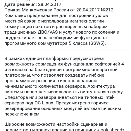
Дата решения: 28.04.2017
Приказ Минкомсвязи России от 28.04.2017 №212
Комплекс предназначен для построения узлов
местной связи с использованием технологии
коммутации пакетов и расширенным набором
традиционных ДВО/VAS и услуг нового поколения и
поддерживает весь необходимый функционал
программного коммутатора 5 класса (SSW5).
В рамках единой платформы предусмотрена
возможность совмещения функционала софтсвичей 4
и 5 класса на базе единой программно-аппаратной
платформы, что позволяет создавать гибкие
программные решения с использованием
минимального количества серверов. Архитектура
системы позволяет использовать виртуальную среду
Оператора или разворачиваться на типовых Intel-
серверах под ОС Linux. Предусмотрено горячее
резервирование основных модулей автоматическим
переключением.
Широкие возможности настройки сценариев и
параметров маршрутизации по принципу «look-ahead»