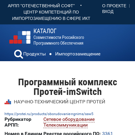
•
О ПРОЕКТЕ
АРПП "ОТЕЧЕСТВЕННЫЙ СОФТ"
ВХОД
ЦЕНТР КОМПЕТЕНЦИЙ ПО
ИМПОРТОЗАМЕЩЕНИЮ В СФЕРЕ ИКТ
КАТАЛОГ
Совместимости Российского
Программного Обеспечения
Продукты
Импортозамещение
Программный комплекс
Протей-imSwitch
НАУЧНО-ТЕХНИЧЕСКИЙ ЦЕНТР ПРОТЕЙ
https://protei.ru/products/oborudovanie-ngnims/ssw5
Рубрикатор
Сетевое оборудование
АРПП:
Телекоммуникации
Номер в Едином Реестре российского ПО:
3361