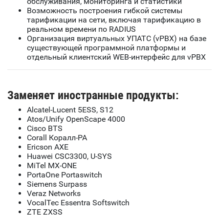
обслуживания, мониторинга и статистики
Возможность построения гибкой системы
тарификации на сети, включая тарификацию в
реальном времени по RADIUS
Организация виртуальных УПАТС (vPBX) на базе
существующей программной платформы и
отдельный клиентский WEB-интерфейс для vPBX
Заменяет иностранные продукты:
Alcatel-Lucent 5ESS, S12
Atos/Unify OpenScape 4000
Cisco BTS
Corall Коралл-РА
Ericson AXE
Huawei CSC3300, U-SYS
MiTel MX-ONE
PortaOne Portaswitch
Siemens Surpass
Veraz Networks
VocalTec Essentra Softswitch
ZTE ZXSS