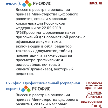
пакеты
версия).
Внесен в реестр на основании
приказа Министерства цифрового
развития, связи и массовых
коммуникаций Российской
Федерации от 22.02.2019
№63Кроссплатформенный пакет
приложений для совместной работы с
офисными документами,
включающий в себя: редактор
текстовых документов, таблиц,
презентаций, а также средства
просмотра графических и
видеофайлов, почтовый
клиент(Органайзер), векторный
редактор.
Р7-Офис. Профессиональный (серверная
Сервисы
хранения
версия)
файлов
,
Внесен в реестр на основании
Системы
приказа Министерства цифрового
видеосвязи
развития, связи и массовых
(ВКС)
,