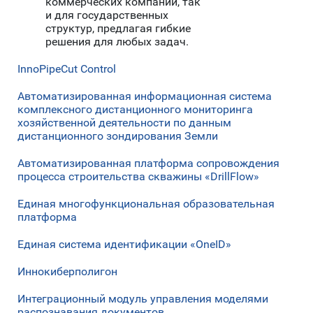
коммерческих компаний, так
и для государственных
структур, предлагая гибкие
решения для любых задач.
InnoPipeCut Control
Автоматизированная информационная система
комплексного дистанционного мониторинга
хозяйственной деятельности по данным
дистанционного зондирования Земли
Автоматизированная платформа сопровождения
процесса строительства скважины «DrillFlow»
Единая многофункциональная образовательная
платформа
Единая система идентификации «OneID»
Иннокиберполигон
Интеграционный модуль управления моделями
распознавания документов