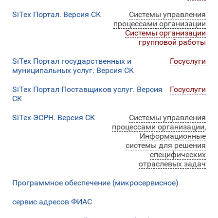
SiTex Портал. Версия СК
Системы управления
процессами организации
Системы организации
групповой работы
SiTex Портал государственных и
Госуслуги
муниципальных услуг. Версия СК
SiTex Портал Поставщиков услуг. Версия
Госуслуги
СК
SiTex-ЭСРН. Версия СК
Системы управления
процессами организации
,
Информационные
системы для решения
специфических
отраслевых задач
Программное обеспечение (микросервисное)
сервис адресов ФИАС