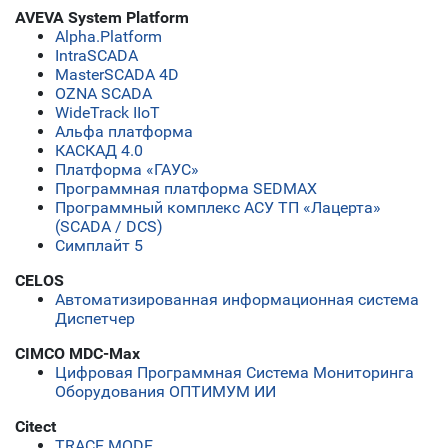
AVEVA System Platform
Alpha.Platform
IntraSCADA
MasterSCADA 4D
OZNA SCADA
WideTrack IIoT
Альфа платформа
КАСКАД 4.0
Платформа «ГАУС»
Программная платформа SEDMAX
Программный комплекс АСУ ТП «Лацерта»
(SCADA / DCS)
Симплайт 5
CELOS
Автоматизированная информационная система
Диспетчер
CIMCO MDC-Max
Цифровая Программная Система Мониторинга
Оборудования ОПТИМУМ ИИ
Citect
TRACE MODE