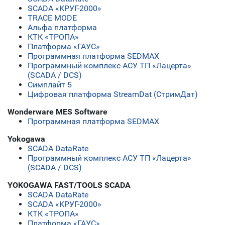
SCADA «КРУГ-2000»
TRACE MODE
Альфа платформа
КТК «ТРОПА»
Платформа «ГАУС»
Программная платформа SEDMAX
Программный комплекс АСУ ТП «Лацерта»
(SCADA / DCS)
Симплайт 5
Цифровая платформа StreamDat (СтримДат)
Wonderware MES Software
Программная платформа SEDMAX
Yokogawa
SCADA DataRate
Программный комплекс АСУ ТП «Лацерта»
(SCADA / DCS)
YOKOGAWA FAST/TOOLS SCADA
SCADA DataRate
SCADA «КРУГ-2000»
КТК «ТРОПА»
Платформа «ГАУС»