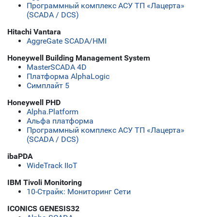
Программный комплекс АСУ ТП «Лацерта»
(SCADA / DCS)
Hitachi Vantara
AggreGate SCADA/HMI
Honeywell Building Management System
MasterSCADA 4D
Платформа AlphaLogic
Симплайт 5
Honeywell PHD
Alpha.Platform
Альфа платформа
Программный комплекс АСУ ТП «Лацерта»
(SCADA / DCS)
ibaPDA
WideTrack IIoT
IBM Tivoli Monitoring
10-Страйк: Мониторинг Сети
ICONICS GENESIS32