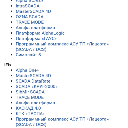
Alpha.SCADA
IntraSCADA
MasterSCADA 4D
OZNA SCADA
TRACE MODE
Альфа платформа
Платформа AlphaLogic
Платформа «ГАУС»
Программный комплекс АСУ ТП «Лацерта»
(SCADA / DCS)
Симплайт 5
iFix
Alpha.One+
MasterSCADA 4D
SCADA DataRate
SCADA «КРУГ-2000»
SibMir SCADA
TRACE MODE
Альфа платформа
КАСКАД 4.0
КТК «ТРОПА»
Программный комплекс АСУ ТП «Лацерта»
(SCADA / DCS)