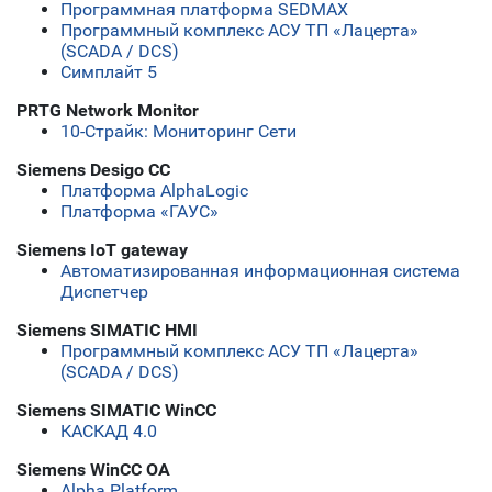
Программная платформа SEDMAX
Программный комплекс АСУ ТП «Лацерта»
(SCADA / DCS)
Симплайт 5
PRTG Network Monitor
10-Страйк: Мониторинг Сети
Siemens Desigo CC
Платформа AlphaLogic
Платформа «ГАУС»
Siemens IoT gateway
Автоматизированная информационная система
Диспетчер
Siemens SIMATIC HMI
Программный комплекс АСУ ТП «Лацерта»
(SCADA / DCS)
Siemens SIMATIC WinCC
КАСКАД 4.0
Siemens WinCC OA
Alpha.Platform