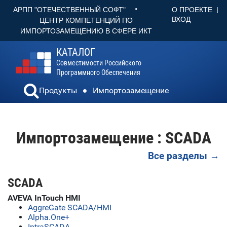
•
О ПРОЕКТЕ
АРПП "ОТЕЧЕСТВЕННЫЙ СОФТ"
ВХОД
ЦЕНТР КОМПЕТЕНЦИЙ ПО
ИМПОРТОЗАМЕЩЕНИЮ В СФЕРЕ ИКТ
КАТАЛОГ
Совместимости Российского
Программного Обеспечения
Продукты
Импортозамещение
Импортозамещение : SCADA
Все разделы →
SCADA
AVEVA InTouch HMI
AggreGate SCADA/HMI
Alpha.One+
IntraSCADA