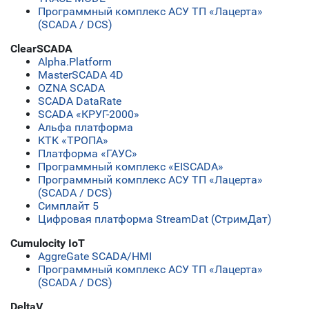
Программный комплекс АСУ ТП «Лацерта»
(SCADA / DCS)
ClearSCADA
Alpha.Platform
MasterSCADA 4D
OZNA SCADA
SCADA DataRate
SCADA «КРУГ-2000»
Альфа платформа
КТК «ТРОПА»
Платформа «ГАУС»
Программный комплекс «EISCADA»
Программный комплекс АСУ ТП «Лацерта»
(SCADA / DCS)
Симплайт 5
Цифровая платформа StreamDat (СтримДат)
Cumulocity IoT
AggreGate SCADA/HMI
Программный комплекс АСУ ТП «Лацерта»
(SCADA / DCS)
DeltaV