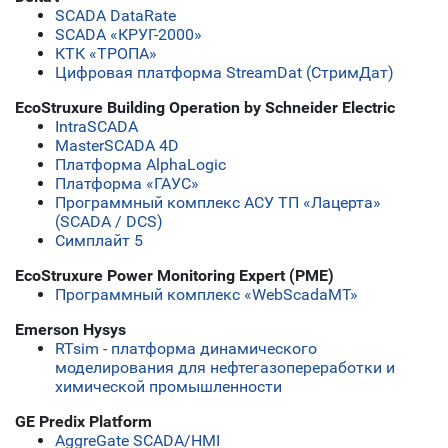
SCADA DataRate
SCADA «КРУГ-2000»
КТК «ТРОПА»
Цифровая платформа StreamDat (СтримДат)
EcoStruxure Building Operation by Schneider Electric
IntraSCADA
MasterSCADA 4D
Платформа AlphaLogic
Платформа «ГАУС»
Программный комплекс АСУ ТП «Лацерта»
(SCADA / DCS)
Симплайт 5
EcoStruxure Power Monitoring Expert (PME)
Программный комплекс «WebScadaMT»
Emerson Hysys
RTsim - платформа динамического
моделирования для нефтегазопереработки и
химической промышленности
GE Predix Platform
AggreGate SCADA/HMI