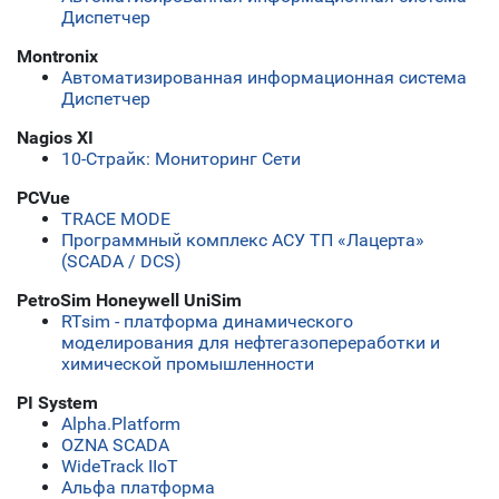
Диспетчер
Montronix
Автоматизированная информационная система
Диспетчер
Nagios XI
10-Страйк: Мониторинг Сети
PCVue
TRACE MODE
Программный комплекс АСУ ТП «Лацерта»
(SCADA / DCS)
PetroSim Honeywell UniSim
RTsim - платформа динамического
моделирования для нефтегазопереработки и
химической промышленности
PI System
Alpha.Platform
OZNA SCADA
WideTrack IIoT
Альфа платформа