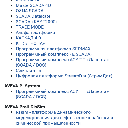
MasterSCADA 4D
OZNA SCADA
SCADA DataRate
SCADA «КРУГ-2000»
TRACE MODE
Альфа платформа
КАСКАД 4.0
КТК «ТРОПА»
Программная платформа SEDMAX
Программный комплекс «EISCADA»
Программный комплекс АСУ ТП «Лацерта»
(SCADA / DCS)
Симплайт 5
Цифровая платформа StreamDat (СтримДат)
AVEVA PI System
Программный комплекс АСУ ТП «Лацерта»
(SCADA / DCS)
AVEVA ProII DinSim
RTsim - платформа динамического
моделирования для нефтегазопереработки и
химической промышленности