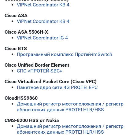
ViPNet Coordinator KB 4
Cisco ASA
ViPNet Coordinator KB 4
Cisco ASA 5506H-X
ViPNet Coordinator IG 4
Cisco BTS
Программный комплекс Протей-imSwitch
Cisco Unified Border Element
СПО «ПРОТЕЙ-SBC»
Cisco Virtualized Packet Core (Cisco VPC)
Пакетное ядро сети 4G PROTEI EPC
CloudHSS9860
Домашний регистр местоположения / регистр
абонентских данных PROTEI HLR/HSS
CMS-8200 HSS от Nokia
Домашний регистр местоположения / регистр
абонентских данных PROTEI HLR/HSS