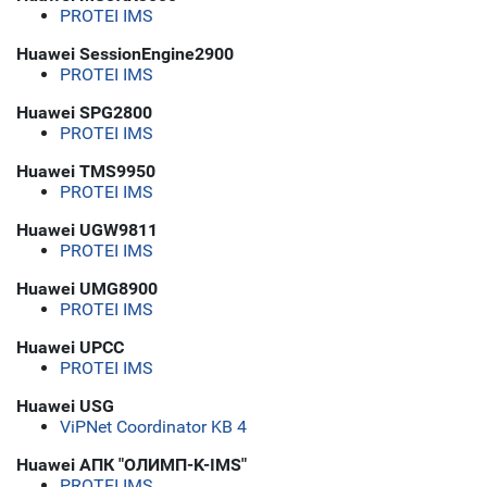
PROTEI IMS
Huawei SessionEngine2900
PROTEI IMS
Huawei SPG2800
PROTEI IMS
Huawei TMS9950
PROTEI IMS
Huawei UGW9811
PROTEI IMS
Huawei UMG8900
PROTEI IMS
Huawei UPCC
PROTEI IMS
Huawei USG
ViPNet Coordinator KB 4
Huawei АПК "ОЛИМП-K-IMS"
PROTEI IMS