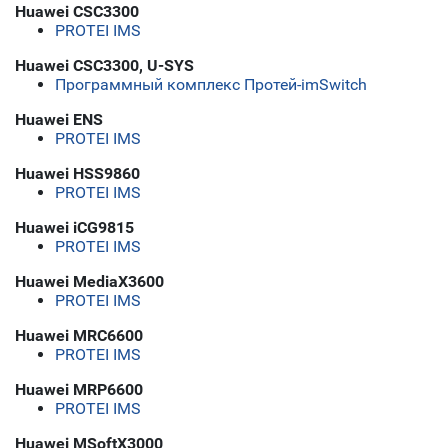
Huawei CSC3300
PROTEI IMS
Huawei CSC3300, U-SYS
Программный комплекс Протей-imSwitch
Huawei ENS
PROTEI IMS
Huawei HSS9860
PROTEI IMS
Huawei iCG9815
PROTEI IMS
Huawei MediaX3600
PROTEI IMS
Huawei MRC6600
PROTEI IMS
Huawei MRP6600
PROTEI IMS
Huawei MSoftX3000