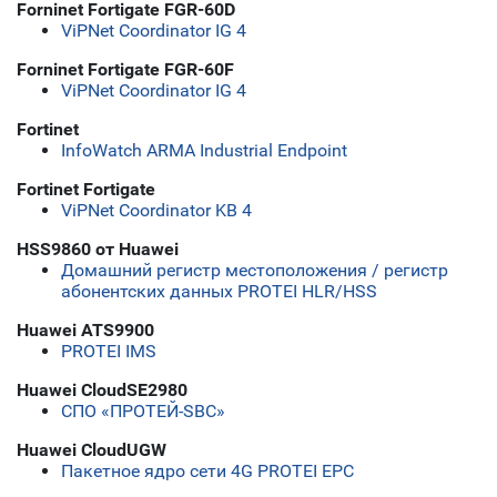
Forninet Fortigate FGR-60D
ViPNet Coordinator IG 4
Forninet Fortigate FGR-60F
ViPNet Coordinator IG 4
Fortinet
InfoWatch ARMA Industrial Endpoint
Fortinet Fortigate
ViPNet Coordinator KB 4
HSS9860 от Huawei
Домашний регистр местоположения / регистр
абонентских данных PROTEI HLR/HSS
Huawei ATS9900
PROTEI IMS
Huawei CloudSE2980
СПО «ПРОТЕЙ-SBC»
Huawei CloudUGW
Пакетное ядро сети 4G PROTEI EPC