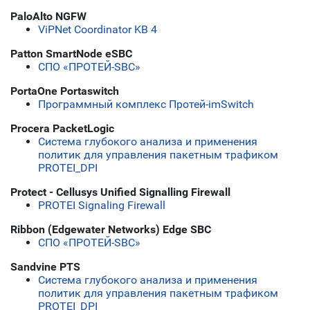
PaloAlto NGFW
ViPNet Coordinator KB 4
Patton SmartNode eSBC
СПО «ПРОТЕЙ-SBC»
PortaOne Portaswitch
Программный комплекс Протей-imSwitch
Procera PacketLogic
Система глубокого анализа и применения
политик для управления пакетным трафиком
PROTEI_DPI
Protect - Cellusys Unified Signalling Firewall
PROTEI Signaling Firewall
Ribbon (Edgewater Networks) Edge SBC
СПО «ПРОТЕЙ-SBC»
Sandvine PTS
Система глубокого анализа и применения
политик для управления пакетным трафиком
PROTEI_DPI