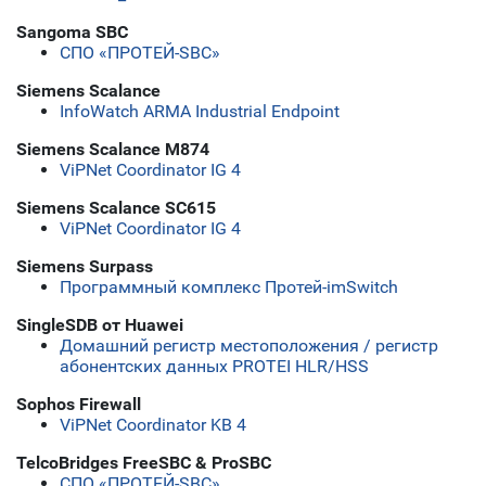
Sangoma SBC
СПО «ПРОТЕЙ-SBC»
Siemens Scalance
InfoWatch ARMA Industrial Endpoint
Siemens Scalance M874
ViPNet Coordinator IG 4
Siemens Scalance SC615
ViPNet Coordinator IG 4
Siemens Surpass
Программный комплекс Протей-imSwitch
SingleSDB от Huawei
Домашний регистр местоположения / регистр
абонентских данных PROTEI HLR/HSS
Sophos Firewall
ViPNet Coordinator KB 4
TelcoBridges FreeSBC & ProSBC
СПО «ПРОТЕЙ-SBC»