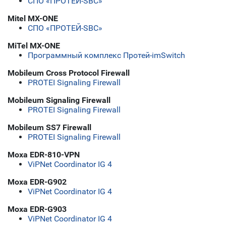
СПО «ПРОТЕЙ-SBC»
Mitel MX-ONE
СПО «ПРОТЕЙ-SBC»
MiTel MX-ONE
Программный комплекс Протей-imSwitch
Mobileum Cross Protocol Firewall
PROTEI Signaling Firewall
Mobileum Signaling Firewall
PROTEI Signaling Firewall
Mobileum SS7 Firewall
PROTEI Signaling Firewall
Moxa EDR-810-VPN
ViPNet Coordinator IG 4
Moxa EDR-G902
ViPNet Coordinator IG 4
Moxa EDR-G903
ViPNet Coordinator IG 4