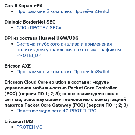
Corall Коралл-РА
Программный комплекс Протей-imSwitch
Dialogic BorderNet SBC
СПО «ПРОТЕЙ-SBC»
DPI из состава Huawei UGW/UDG
Система глубокого анализа и применения
политик для управления пакетным трафиком
PROTEI_DPI
Ericson AXE
Программный комплекс Протей-imSwitch
Ericsson Cloud Core solution в составе: модуль
управления мобильностью Packet Core Controller
(PCC) (версия ПО 1; 2; 3); шлюз взаимодействия с
сетями, использующими технологию с коммутацией
пакетов Packet Core Gateway (PCG) (версия ПО 1; 2; 3)
Пакетное ядро сети 4G PROTEI EPC
Ericsson IMS
PROTEI IMS