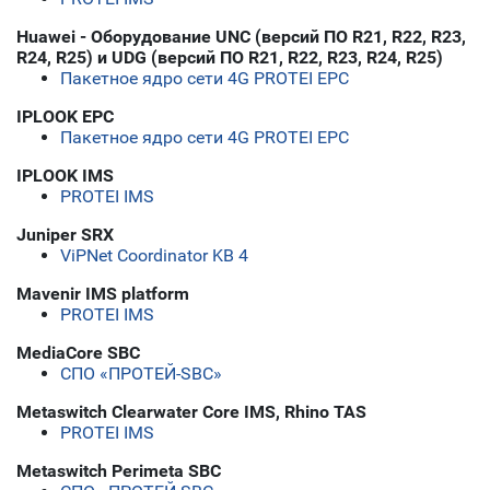
Huawei - Оборудование UNC (версий ПО R21, R22, R23,
R24, R25) и UDG (версий ПО R21, R22, R23, R24, R25)
Пакетное ядро сети 4G PROTEI EPC
IPLOOK EPC
Пакетное ядро сети 4G PROTEI EPC
IPLOOK IMS
PROTEI IMS
Juniper SRX
ViPNet Coordinator KB 4
Mavenir IMS platform
PROTEI IMS
MediaCore SBC
СПО «ПРОТЕЙ-SBC»
Metaswitch Clearwater Core IMS, Rhino TAS
PROTEI IMS
Metaswitch Perimeta SBC