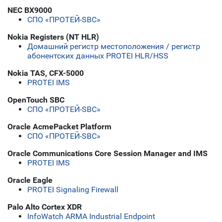
NEC BX9000
СПО «ПРОТЕЙ-SBC»
Nokia Registers (NT HLR)
Домашний регистр местоположения / регистр
абонентских данных PROTEI HLR/HSS
Nokia TAS, CFX-5000
PROTEI IMS
OpenTouch SBC
СПО «ПРОТЕЙ-SBC»
Oracle AcmePacket Platform
СПО «ПРОТЕЙ-SBC»
Oracle Communications Core Session Manager and IMS
PROTEI IMS
Oracle Eagle
PROTEI Signaling Firewall
Palo Alto Cortex XDR
InfoWatch ARMA Industrial Endpoint