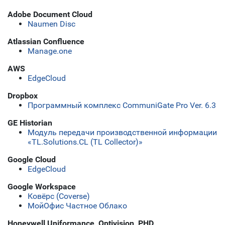
Adobe Document Cloud
Naumen Disc
Atlassian Confluence
Manage.one
AWS
EdgeCloud
Dropbox
Программный комплекс CommuniGate Pro Ver. 6.3
GE Historian
Модуль передачи производственной информации
«TL.Solutions.CL (TL Collector)»
Google Cloud
EdgeCloud
Google Workspace
Ковёрс (Coverse)
МойОфис Частное Облако
Honeywell Uniformance, Optivision, PHD