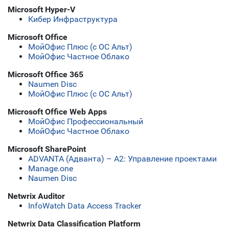
Microsoft Hyper-V
Кибер Инфраструктура
Microsoft Office
МойОфис Плюс (с ОС Альт)
МойОфис Частное Облако
Microsoft Office 365
Naumen Disc
МойОфис Плюс (с ОС Альт)
Microsoft Office Web Apps
МойОфис Профессиональный
МойОфис Частное Облако
Microsoft SharePoint
ADVANTA (Адванта) – А2: Управление проектами
Manage.one
Naumen Disc
Netwrix Auditor
InfoWatch Data Access Tracker
Netwrix Data Classification Platform