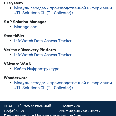
PI System
Модуль передачи производственной информации
«TL.Solutions.CL (TL Collector)»
SAP Solution Manager
Manage.one
StealthBits
InfoWatch Data Access Tracker
Veritas eDiscovery Platform
InfoWatch Data Access Tracker
VMware VSAN
Кибер Инфраструктура
Wonderware
Модуль передачи производственной информации
«TL.Solutions.CL (TL Collector)»
Скачать полную таблицу
© АРПП "Отечественный
Политика
Софт" 2026
конфиденциальности
При поддержке Центра компетенций по