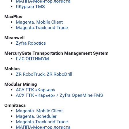
МАППА-Монитор логиста
ЯКурьер TMS
MaxPlus
Magenta. Mobile Client
Magenta.Track and Trace
Meanwell
Zyfra Robotics
MercuryGate Transportation Management System
ГИС ОПТИМУМ
Mobius
ZR RoboTruck, ZR RoboDrill
Modular Mining
АСУ ГТК «Карьер»
АСУ ГТК «Карьер» / Zyfra OpenMine FMS
Omnitracs
Magenta. Mobile Client
Magenta. Scheduler
Magenta.Track and Trace
МАППА-Монитор логиста