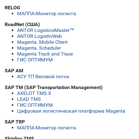
RELOG
МАППА-Монитор логиста
RoadNet (США)
ANTOR LogisticsMaster™
ANTOR LogistInWeb
Magenta. Mobile Client
Magenta. Scheduler
Magenta.Track and Trace
ГИС ОПТИМУМ
SAP AM
АСУ ТП Весовой поток
SAP TM (SAP Transportation Management)
AXELOT TMS X
LEAD TMS
ГИС ОПТИМУМ
Цифровая логистическая платформа Magenta
SAP TRP
МАППА-Монитор логиста
Shiplinx TMS