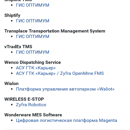
ГИС ОПТИМУМ
Shiptify
ГИС ОПТИМУМ
Transplace Transportation Management System
ГИС ОПТИМУМ
vTradEx TMS
ГИС ОПТИМУМ
Wenco Dispatching Service
АСУ ГТК «Карьер»
АСУ ГТК «Карьер» / Zyfra OpenMine FMS
Wialon
Платформа управления автопарком «Waliot»
WIRELESS E-STOP
Zyfra Robotics
Wonderware MES Software
Цифровая логистическая платформа Magenta