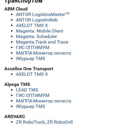
транспортом
ABM Cloud
ANTOR LogisticsMaster™
ANTOR LogistInWeb
AXELOT TMS X
Magenta. Mobile Client
Magenta. Scheduler
Magenta.Track and Trace
ГИС ОПТИМУМ
МАППА-Монитор логиста
ЯКурьер TMS
Accellos One Transport
AXELOT TMS X
Alpega TMS
LEAD TMS
ГИС ОПТИМУМ
МАППА-Монитор логиста
ЯКурьер TMS
ARDVARC
ZR RoboTruck, ZR RoboDrill