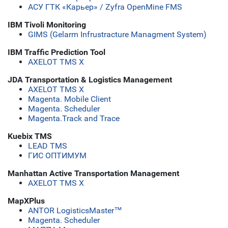
АСУ ГТК «Карьер» / Zyfra OpenMine FMS
IBM Tivoli Monitoring
GIMS (Gelarm Infrustracture Managment System)
IBM Traffic Prediction Tool
AXELOT TMS X
JDA Transportation & Logistics Management
AXELOT TMS X
Magenta. Mobile Client
Magenta. Scheduler
Magenta.Track and Trace
Kuebix TMS
LEAD TMS
ГИС ОПТИМУМ
Manhattan Active Transportation Management
AXELOT TMS X
MapXPlus
ANTOR LogisticsMaster™
Magenta. Scheduler