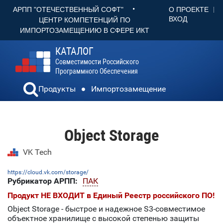
•
О ПРОЕКТЕ
АРПП "ОТЕЧЕСТВЕННЫЙ СОФТ"
ВХОД
ЦЕНТР КОМПЕТЕНЦИЙ ПО
ИМПОРТОЗАМЕЩЕНИЮ В СФЕРЕ ИКТ
КАТАЛОГ
Совместимости Российского
Программного Обеспечения
Продукты
Импортозамещение
Object Storage
VK Tech
https://cloud.vk.com/storage/
Рубрикатор АРПП:
ПАК
Продукт НЕ ВХОДИТ в Единый Реестр российского ПО!
Object Storage - быстрое и надежное S3-совместимое
объектное хранилище с высокой степенью защиты