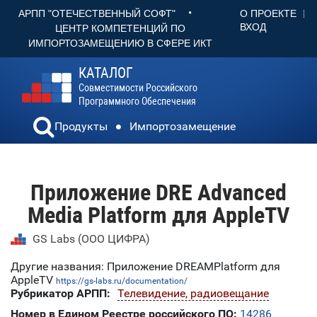
•
О ПРОЕКТЕ
АРПП "ОТЕЧЕСТВЕННЫЙ СОФТ"
ВХОД
ЦЕНТР КОМПЕТЕНЦИЙ ПО
ИМПОРТОЗАМЕЩЕНИЮ В СФЕРЕ ИКТ
КАТАЛОГ
Совместимости Российского
Программного Обеспечения
Продукты
Импортозамещение
Приложение DRE Advanced
Media Platform для AppleTV
GS Labs (ООО ЦИФРА)
Другие названия: Приложение DREAMPlatform для
AppleTV
https://gs-labs.ru/documentation/
Рубрикатор АРПП:
Телевидение, радиовещание
Номер в Едином Реестре российского ПО:
14286