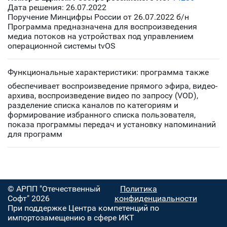
Дата решения: 26.07.2022
Поручение Минцифры России от 26.07.2022 б/н
Программа предназначена для воспроизведения
медиа потоков на устройствах под управлением
операционной системы tvOS
Функциональные характеристики: п
рограмма также
обеспечивает воспроизведение прямого эфира, видео-
архива, воспроизведение видео по запросу (VOD),
разделение списка каналов по категориям и
формирование избранного списка пользователя,
показа программы передач и установку напоминаний
для программ
© АРПП "Отечественный
Политика
Софт" 2026
конфиденциальности
При поддержке Центра компетенций по
импортозамещению в сфере ИКТ