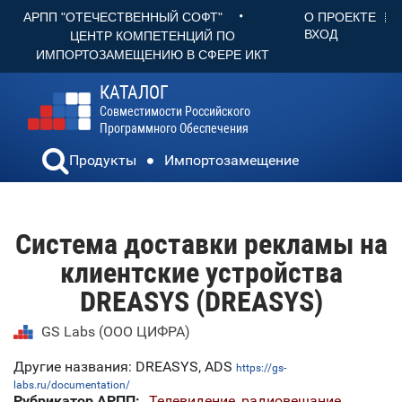
•
О ПРОЕКТЕ
АРПП "ОТЕЧЕСТВЕННЫЙ СОФТ"
ВХОД
ЦЕНТР КОМПЕТЕНЦИЙ ПО
ИМПОРТОЗАМЕЩЕНИЮ В СФЕРЕ ИКТ
КАТАЛОГ
Совместимости Российского
Программного Обеспечения
Продукты
Импортозамещение
Система доставки рекламы на
клиентские устройства
DREASYS (DREASYS)
GS Labs (ООО ЦИФРА)
Другие названия: DREASYS, ADS
https://gs-
labs.ru/documentation/
Рубрикатор АРПП:
Телевидение, радиовещание