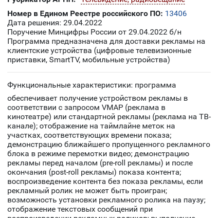
Номер в Едином Реестре российского ПО:
13406
Дата решения: 29.04.2022
Поручение Минцифры России от 29.04.2022 б/н
Программа предназначена для доставки рекламы на
клиентские устройства (цифровые телевизионные
приставки, SmartTV, мобильные устройства)
Функциональные характеристики: п
рограмма
обеспечивает получение устройством рекламы в
соответствии с запросом VMAP (реклама в
кинотеатре) или стандартной рекламы (реклама на ТВ-
канале); отображение на таймлайне меток на
участках, соответствующих времени показа;
демонстрацию ближайшего пропущенного рекламного
блока в режиме перемотки видео; демонстрацию
рекламы перед началом (pre-roll рекламы) и после
окончания (post-roll рекламы) показа контента;
воспроизведение контента без показа рекламы, если
рекламный ролик не может быть проигран;
возможность установки рекламного ролика на паузу;
отображение текстовых сообщений при