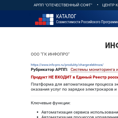
•
АРПП "ОТЕЧЕСТВЕННЫЙ СОФТ"
ЦЕНТР 
КАТАЛОГ
Совместимости Российского Программ
ИНФ
ООО "ГК ИНФОПРО"
https://www.info-pro.ru/produkty/charge-elektrozs/
Рубрикатор АРПП:
Системы мониторинга и
Продукт НЕ ВХОДИТ в Единый Реестр росс
Платформа для автоматизации процесса эк
оказания услуг по зарядке электрокаров и
Ключевые функции:
Автоматизация сервиса использовани
Автоматизация процессов управления