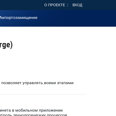
О ПРОЕКТЕ
ВХОД
Импортозамещение
rge)
 позволяет управлять всеми этапами
бинета в мобильном приложении
нтроль технологических процессов