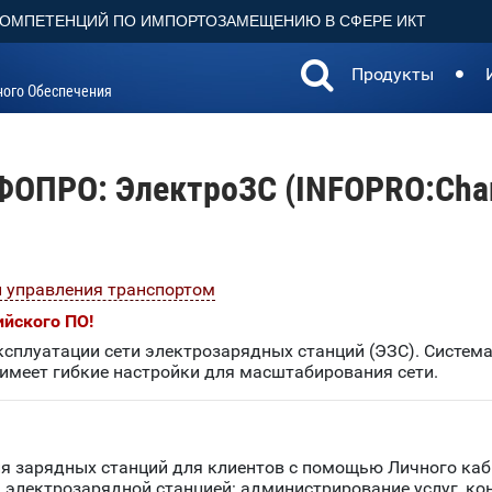
КОМПЕТЕНЦИЙ ПО ИМПОРТОЗАМЕЩЕНИЮ В СФЕРЕ ИКТ
Продукты
ного Обеспечения
ОПРО: ЭлектроЗС (INFOPRO:Cha
 управления транспортом
ийского ПО!
сплуатации сети электрозарядных станций (ЭЗС). Система
 имеет гибкие настройки для масштабирования сети.
я зарядных станций для клиентов с помощью Личного ка
 электрозарядной станцией: администрирование услуг, ко