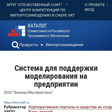
•
О ПРОЕКТЕ
АРПП "ОТЕЧЕСТВЕННЫЙ СОФТ"
ВХОД
ЦЕНТР КОМПЕТЕНЦИЙ ПО
ИМПОРТОЗАМЕЩЕНИЮ В СФЕРЕ ИКТ
КАТАЛОГ
Совместимости Российского
Программного Обеспечения
Продукты
Импортозамещение
Система для поддержки
моделирования на
предприятии
ООО "Бизнес-Математика"
https://biz-math.ru
Рубрикатор
Корпоративные порталы и средства их соз
АРПП:
Базы знаний