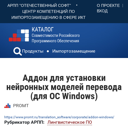
•
О ПРОЕКТЕ
АРПП "ОТЕЧЕСТВЕННЫЙ СОФТ"
ВХОД
ЦЕНТР КОМПЕТЕНЦИЙ ПО
ИМПОРТОЗАМЕЩЕНИЮ В СФЕРЕ ИКТ
КАТАЛОГ
Совместимости Российского
Программного Обеспечения
Продукты
Импортозамещение
Аддон для установки
нейронных моделей перевода
(для ОС Windows)
PROMT
https://www.promt.ru/translation_software/corporate/addon-windows/
Рубрикатор АРПП:
Лингвистическое ПО