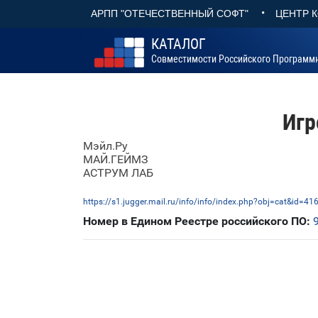
•
АРПП "ОТЕЧЕСТВЕННЫЙ СОФТ"
ЦЕНТР 
КАТАЛОГ
Совместимости Российского Программ
Игр
Мэйл.Ру
МАЙ.ГЕЙМЗ
АСТРУМ ЛАБ
https://s1.jugger.mail.ru/info/info/index.php?obj=cat&id=41
Номер в Едином Реестре российского ПО: