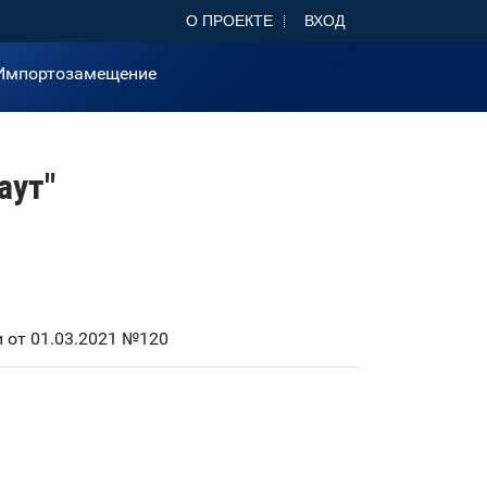
О ПРОЕКТЕ
ВХОД
Импортозамещение
аут"
 от 01.03.2021 №120