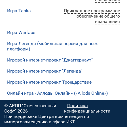
Игра Tanks
Прикладное программное
обеспечение общего
назначения
Игра Warface
Игра Легенда (мобильная версия для всех
платформ)
Игровой интернет-проект "Джаггернаут"
Игровой интернет-проект "Легенда"
Игровой интернет-проект Троецарствие
Онлайн игра «Аллоды Онлайн» («Allods Online»)
© АРПП "Отечественный
Политика
Софт" 2026
конфиденциальности
При поддержке Центра компетенций по
импортозамещению в сфере ИКТ