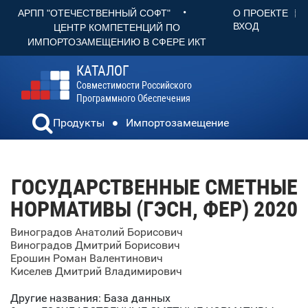
•
О ПРОЕКТЕ
АРПП "ОТЕЧЕСТВЕННЫЙ СОФТ"
ВХОД
ЦЕНТР КОМПЕТЕНЦИЙ ПО
ИМПОРТОЗАМЕЩЕНИЮ В СФЕРЕ ИКТ
КАТАЛОГ
Совместимости Российского
Программного Обеспечения
Продукты
Импортозамещение
ГОСУДАРСТВЕННЫЕ СМЕТНЫЕ
НОРМАТИВЫ (ГЭСН, ФЕР) 2020
Виноградов Анатолий Борисович
Виноградов Дмитрий Борисович
Ерошин Роман Валентинович
Киселев Дмитрий Владимирович
Другие названия: База данных