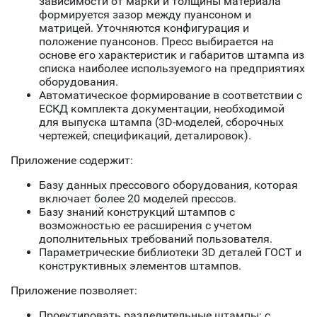
зависимости от марки и толщины материала
формируется зазор между пуансоном и
матрицей. Уточняются конфигурация и
положение пуансонов. Пресс выбирается на
основе его характеристик и габаритов штампа из
списка наиболее используемого на предприятиях
оборудования.
Автоматическое формирование в соответствии с
ЕСКД комплекта документации, необходимой
для выпуска штампа (3D-моделей, сборочных
чертежей, спецификаций, деталировок).
Приложение содержит:
Базу данных прессового оборудования, которая
включает более 20 моделей прессов.
Базу знаний конструкций штампов с
возможностью ее расширения с учетом
дополнительных требований пользователя.
Параметрические библиотеки 3D деталей ГОСТ и
конструктивных элементов штампов.
Приложение позволяет:
Проектировать разделительные штампы: с