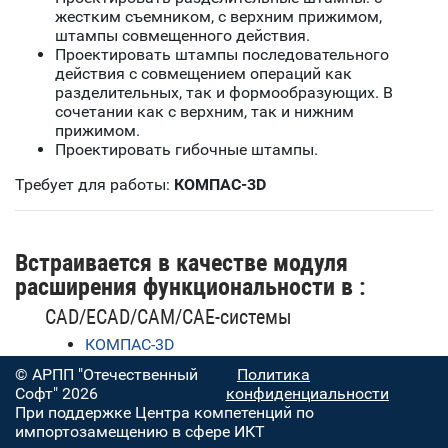
жестким съемником, с верхним прижимом,
штампы совмещенного действия.
Проектировать штампы последовательного
действия с совмещением операций как
разделительных, так и формообразующих. В
сочетании как с верхним, так и нижним
прижимом.
Проектировать гибочные штампы.
Требует для работы:
КОМПАС-3D
Встраивается в качестве модуля
расширения функциональности в :
CAD/ECAD/CAM/CAE-системы
КОМПАС-3D
© АРПП "Отечественный
Политика
Софт" 2026
конфиденциальности
При поддержке Центра компетенций по
импортозамещению в сфере ИКТ