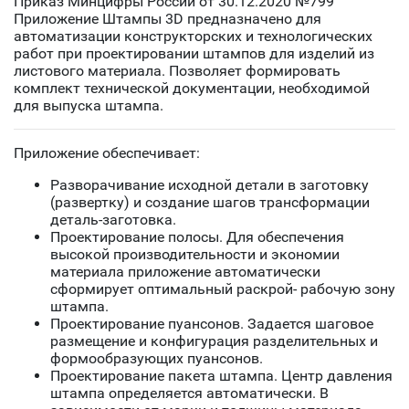
Приказ Минцифры России от 30.12.2020 №799
Приложение Штампы 3D предназначено для
автоматизации конструкторских и технологических
работ при проектировании штампов для изделий из
листового материала. Позволяет формировать
комплект технической документации, необходимой
для выпуска штампа.
Приложение обеспечивает:
Разворачивание исходной детали в заготовку
(развертку) и создание шагов трансформации
деталь-заготовка.
Проектирование полосы. Для обеспечения
высокой производительности и экономии
материала приложение автоматически
сформирует оптимальный раскрой- рабочую зону
штампа.
Проектирование пуансонов. Задается шаговое
размещение и конфигурация разделительных и
формообразующих пуансонов.
Проектирование пакета штампа. Центр давления
штампа определяется автоматически. В