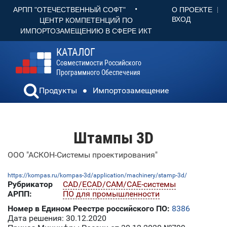
•
О ПРОЕКТЕ
АРПП "ОТЕЧЕСТВЕННЫЙ СОФТ"
ВХОД
ЦЕНТР КОМПЕТЕНЦИЙ ПО
ИМПОРТОЗАМЕЩЕНИЮ В СФЕРЕ ИКТ
КАТАЛОГ
Совместимости Российского
Программного Обеспечения
Продукты
Импортозамещение
Штампы 3D
ООО "АСКОН-Системы проектирования"
https://kompas.ru/kompas-3d/application/machinery/stamp-3d/
Рубрикатор
CAD/ECAD/CAM/CAE-системы
АРПП:
ПО для промышленности
Номер в Едином Реестре российского ПО:
8386
Дата решения: 30.12.2020