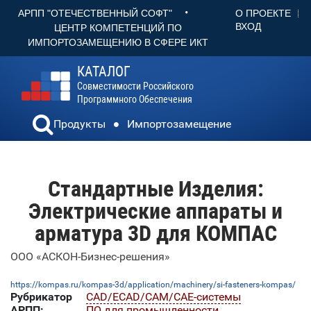
•
О ПРОЕКТЕ
АРПП "ОТЕЧЕСТВЕННЫЙ СОФТ"
ВХОД
ЦЕНТР КОМПЕТЕНЦИЙ ПО
ИМПОРТОЗАМЕЩЕНИЮ В СФЕРЕ ИКТ
КАТАЛОГ
Совместимости Российского
Программного Обеспечения
Продукты
Импортозамещение
Стандартные Изделия:
Электрические аппараты и
арматура 3D для КОМПАС
ООО «АСКОН-Бизнес-решения»
https://kompas.ru/kompas-3d/application/machinery/si-fasteners-kompas/
Рубрикатор
CAD/ECAD/CAM/CAE-системы
АРПП:
ПО для промышленности