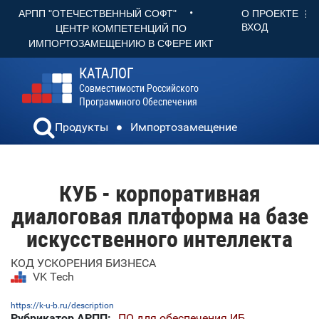
•
О ПРОЕКТЕ
АРПП "ОТЕЧЕСТВЕННЫЙ СОФТ"
ВХОД
ЦЕНТР КОМПЕТЕНЦИЙ ПО
ИМПОРТОЗАМЕЩЕНИЮ В СФЕРЕ ИКТ
КАТАЛОГ
Совместимости Российского
Программного Обеспечения
Продукты
Импортозамещение
КУБ - корпоративная
диалоговая платформа на базе
искусственного интеллекта
КОД УСКОРЕНИЯ БИЗНЕСА
VK Tech
https://k-u-b.ru/description
Рубрикатор АРПП:
ПО для обеспечения ИБ