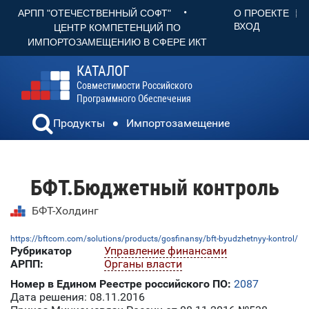
•
О ПРОЕКТЕ
АРПП "ОТЕЧЕСТВЕННЫЙ СОФТ"
ВХОД
ЦЕНТР КОМПЕТЕНЦИЙ ПО
ИМПОРТОЗАМЕЩЕНИЮ В СФЕРЕ ИКТ
КАТАЛОГ
Совместимости Российского
Программного Обеспечения
Продукты
Импортозамещение
БФТ.Бюджетный контроль
БФТ-Холдинг
https://bftcom.com/solutions/products/gosfinansy/bft-byudzhetnyy-kontrol/
Рубрикатор
Управление финансами
АРПП:
Органы власти
Номер в Едином Реестре российского ПО:
2087
Дата решения: 08.11.2016