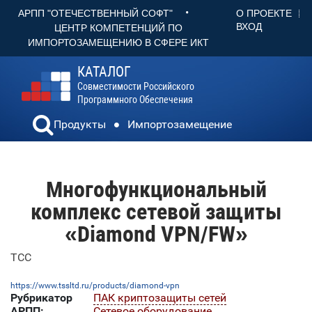
•
О ПРОЕКТЕ
АРПП "ОТЕЧЕСТВЕННЫЙ СОФТ"
ВХОД
ЦЕНТР КОМПЕТЕНЦИЙ ПО
ИМПОРТОЗАМЕЩЕНИЮ В СФЕРЕ ИКТ
КАТАЛОГ
Совместимости Российского
Программного Обеспечения
Продукты
Импортозамещение
Многофункциональный
комплекс сетевой защиты
«Diamond VPN/FW»
ТСС
https://www.tssltd.ru/products/diamond-vpn
Рубрикатор
ПАК криптозащиты сетей
АРПП:
Сетевое оборудование