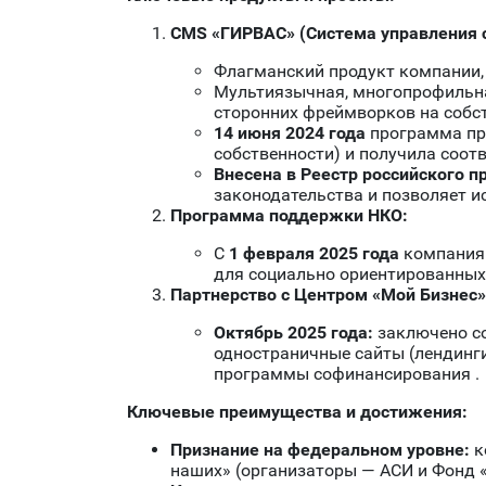
CMS «ГИРВАС» (Система управления
Флагманский продукт компании, 
Мультиязычная, многопрофильна
сторонних фреймворков на собс
14 июня 2024 года
программа пр
собственности) и получила соот
Внесена в Реестр российского
законодательства и позволяет 
Программа поддержки НКО:
С
1 февраля 2025 года
компания 
для социально ориентированных 
Партнерство с Центром «Мой Бизнес»
Октябрь 2025 года:
заключено со
одностраничные сайты (лендинги
программы софинансирования .
Ключевые преимущества и достижения:
Признание на федеральном уровне:
к
наших» (организаторы — АСИ и Фонд 