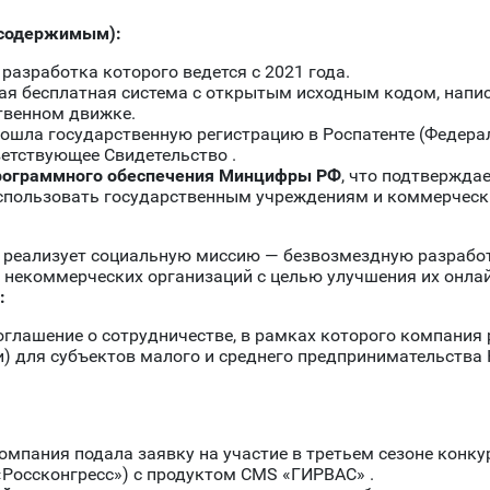
 содержимым):
разработка которого ведется с 2021 года.
я бесплатная система с открытым исходным кодом, напис
твенном движке.
ошла государственную регистрацию в Роспатенте (Федер
ветствующее Свидетельство .
 программного обеспечения Минцифры РФ
, что подтвержда
использовать государственным учреждениям и коммерческ
реализует социальную миссию — безвозмездную разработ
некоммерческих организаций с целью улучшения их онлай
:
глашение о сотрудничестве, в рамках которого компания
) для субъектов малого и среднего предпринимательства 
омпания подала заявку на участие в третьем сезоне конку
«Россконгресс») с продуктом CMS «ГИРВАС» .