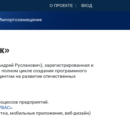
О ПРОЕКТЕ
ВХОД
Импортозамещение
ик»
ндрей Русланович), зарегистрированная и
а полном цикле создания программного
центом на развитие отечественных
роцессов предприятий.
РВАС»
.
отка, мобильные приложения, веб-дизайн)