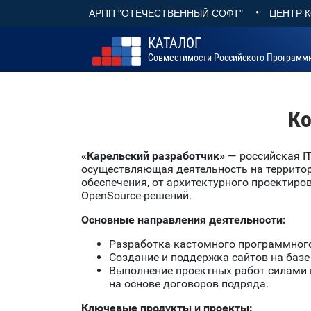
•
АРПП "ОТЕЧЕСТВЕННЫЙ СОФТ"
ЦЕНТР 
КАТАЛОГ
Совместимости Российского Программ
Ко
«Карельский разработчик»
— российская I
осуществляющая деятельность на территор
обеспечения, от архитектурного проектиро
OpenSource-решений.
Основные направления деятельности:
Разработка кастомного программного
Создание и поддержка сайтов на баз
Выполнение проектных работ силами п
на основе договоров подряда.
Ключевые продукты и проекты: