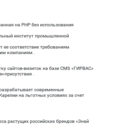
анная на PHP без использования
альный институт промышленной
ет ее соответствие требованиям
им компаниям .
ку сайтов-визиток на базе CMS «ГИРВАС»
н-присутствия .
 разрабатывает современные
Карелии на льготных условиях за счет
рса растущих российских брендов «Знай