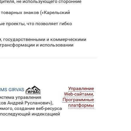
дителя, не использующего сторонние
 товарных знаков («Карельский
е проекты, что позволяет гибко
и, государственными и коммерческими
 трансформации и использовании
Управление
CMS GIRVAS
Web-сайтами
,
истема управления
Программные
ов Андрей Русланович),
платформы
имого, создание веб-ресурса
 последующей индексацией