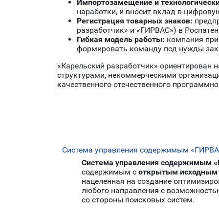
Импортозамещение и технологически
наработки, и вносит вклад в цифрову
Регистрация товарных знаков:
предпр
разработчик» и «ГИРВАС») в Роспатен
Гибкая модель работы:
компания прив
формировать команду под нужды зак
«Карельский разработчик» ориентирован н
структурами, некоммерческими организац
качественного отечественного программно
Система управления содержимым «ГИРВАС»
Система управления содержимым 
содержимым с
открытым исходным
нацеленная на создание оптимизиров
любого направления с возможность
со стороны поисковых систем.