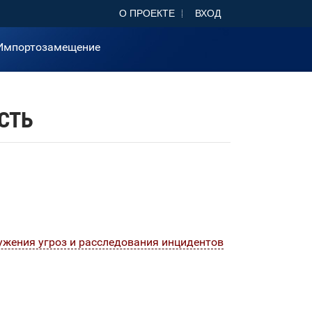
О ПРОЕКТЕ
ВХОД
Импортозамещение
СТЬ
ужения угроз и расследования инцидентов