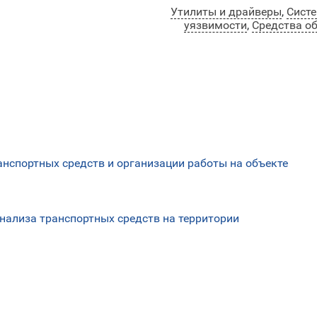
Утилиты и драйверы
,
Систе
уязвимости
,
Средства о
анспортных средств и организации работы на объекте
 анализа транспортных средств на территории