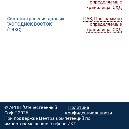
определяемые
хранилища
,
СХД
Система хранения данных
ПАК
,
Программно
"АЭРОДИСК ВОСТОК"
определяемые
(1Э8С)
хранилища
,
СХД
© АРПП "Отечественный
Политика
Софт" 2026
конфиденциальности
При поддержке Центра компетенций по
импортозамещению в сфере ИКТ