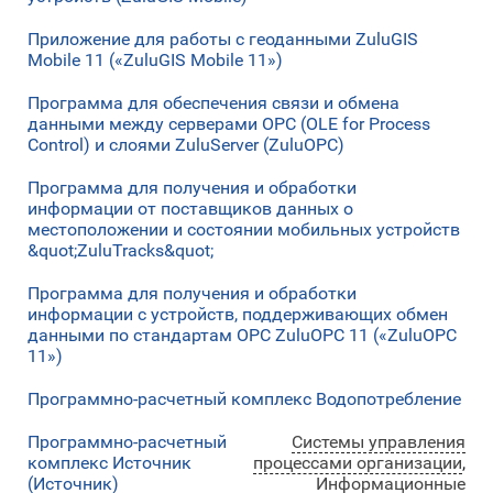
Приложение для работы с геоданными ZuluGIS
Mobile 11 («ZuluGIS Mobile 11»)
Программа для обеспечения связи и обмена
данными между серверами OPC (OLE for Process
Control) и слоями ZuluServer (ZuluOPC)
Программа для получения и обработки
информации от поставщиков данных о
местоположении и состоянии мобильных устройств
&quot;ZuluTracks&quot;
Программа для получения и обработки
информации с устройств, поддерживающих обмен
данными по стандартам OPC ZuluOPC 11 («ZuluOPC
11»)
Программно-расчетный комплекс Водопотребление
Программно-расчетный
Системы управления
комплекс Источник
процессами организации
,
(Источник)
Информационные