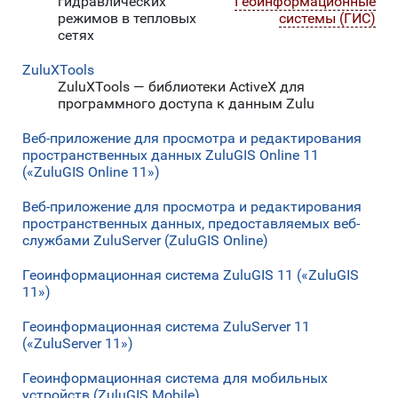
гидравлических
Геоинформационные
режимов в тепловых
системы (ГИС)
сетях
ZuluXTools
ZuluXTools — библиотеки ActiveX для
программного доступа к данным Zulu
Веб-приложение для просмотра и редактирования
пространственных данных ZuluGIS Online 11
(«ZuluGIS Online 11»)
Веб-приложение для просмотра и редактирования
пространственных данных, предоставляемых веб-
службами ZuluServer (ZuluGIS Online)
Геоинформационная система ZuluGIS 11 («ZuluGIS
11»)
Геоинформационная система ZuluServer 11
(«ZuluServer 11»)
Геоинформационная система для мобильных
устройств (ZuluGIS Mobile)