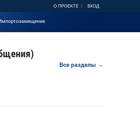
О ПРОЕКТЕ
ВХОД
Импортозамещение
бщения)
Все разделы →