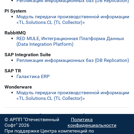
Репликация информационных баз (DB Replication)
PI System
Модуль передачи производственной информации
«TL.Solutions.CL (TL Collector)»
RabbitMQ
RED MULE, Интеграционная Платформа Данных
(Data Integration Platform)
SAP Integration Suite
Репликация информационных баз (DB Replication)
SAP TR
Галактика ERP
Wonderware
Модуль передачи производственной информации
«TL.Solutions.CL (TL Collector)»
Скачать полную таблицу
© АРПП "Отечественный
Политика
Софт" 2026
конфиденциальности
При поддержке Центра компетенций по