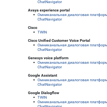
ChatNavigator
Avaya experience portal
Омниканальная диалоговая платформ
ChatNavigator
Cisco
TWIN
Cisco Unified Customer Voice Portal
Омниканальная диалоговая платформ
ChatNavigator
Genesys voice platform
Омниканальная диалоговая платформ
ChatNavigator
Google Assistant
Омниканальная диалоговая платформ
ChatNavigator
Google Dialogflow
TWIN
Омниканальная диалоговая платформ
ChatNavigator