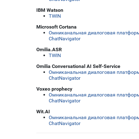
IBM Watson
TWIN
Microsoft Cortana
Омниканальная диалоговая платформ
ChatNavigator
Omilia.ASR
TWIN
Omilia Conversational AI Self-Service
Омниканальная диалоговая платформ
ChatNavigator
Voxeo prophecy
Омниканальная диалоговая платформ
ChatNavigator
Wit.AI
Омниканальная диалоговая платформ
ChatNavigator