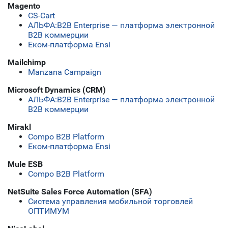
Magento
CS-Cart
АЛЬФА:B2B Enterprise — платформа электронной
B2B коммерции
Еком-платформа Ensi
Mailchimp
Manzana Campaign
Microsoft Dynamics (CRM)
АЛЬФА:B2B Enterprise — платформа электронной
B2B коммерции
Mirakl
Compo B2B Platform
Еком-платформа Ensi
Mule ESB
Compo B2B Platform
NetSuite Sales Force Automation (SFA)
Система управления мобильной торговлей
ОПТИМУМ