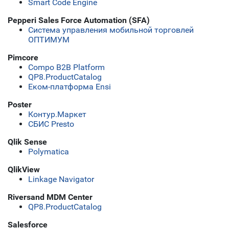
Smart Code Engine
Pepperi Sales Force Automation (SFA)
Система управления мобильной торговлей
ОПТИМУМ
Pimcore
Compo B2B Platform
QP8.ProductCatalog
Еком-платформа Ensi
Poster
Контур.Маркет
СБИС Presto
Qlik Sense
Polymatica
QlikView
Linkage Navigator
Riversand MDM Center
QP8.ProductCatalog
Salesforce