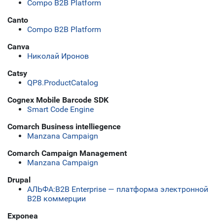
Compo B2B Platform
Canto
Compo B2B Platform
Canva
Николай Иронов
Catsy
QP8.ProductCatalog
Cognex Mobile Barcode SDK
Smart Code Engine
Comarch Business intelliegence
Manzana Campaign
Comarch Campaign Management
Manzana Campaign
Drupal
АЛЬФА:B2B Enterprise — платформа электронной
B2B коммерции
Exponea