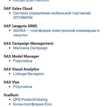
Compo B2B Platform
SAP Sales Cloud
Система управления мобильной торговлей
ОПТИМУМ
SAP (модуль SRM)
AGORA — платформа электронной коммерции и
закупок
SAS Campaign Management
Manzana Campaign
SAS Model Manager
Polymatica
SAS Visual Analytics
Linkage Navigator
SAS Viya
Polymatica
Scallium
QP8.ProductCatalog
Еком-платформа Ensi