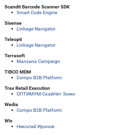
Scandit Barcode Scanner SDK
Smart Code Engine
Sisense
Linkage Navigator
Teleopti
Linkage Navigator
Terrasoft
Manzana Campaign
TIBCO MDM
Compo B2B Platform
Trax Retail Execution
ОПТИМУМ СкайНет Энжн
Wedia
Compo B2B Platform
Wix
Николай Иронов