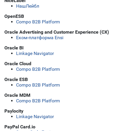
NiceLabel
НашЛейбл
OpenESB
Compo B2B Platform
Oracle Advertising and Customer Experience (CX)
Еком-платформа Ensi
Oracle BI
Linkage Navigator
Oracle Cloud
Compo B2B Platform
Oracle ESB
Compo B2B Platform
Oracle MDM
Compo B2B Platform
Paylocity
Linkage Navigator
PayPal Card.io