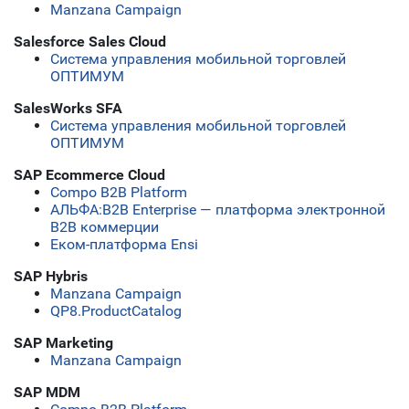
Manzana Campaign
Salesforce Sales Cloud
Система управления мобильной торговлей
ОПТИМУМ
SalesWorks SFA
Система управления мобильной торговлей
ОПТИМУМ
SAP Ecommerce Cloud
Compo B2B Platform
АЛЬФА:B2B Enterprise — платформа электронной
B2B коммерции
Еком-платформа Ensi
SAP Hybris
Manzana Campaign
QP8.ProductCatalog
SAP Marketing
Manzana Campaign
SAP MDM