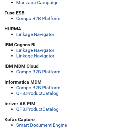
Manzana Campaign
Fuse ESB
Compo B2B Platform
HURMA
Linkage Navigator
IBM Cognos BI
Linkage Navigator
Linkage Navigator
IBM MDM Cloud
Compo B2B Platform
Informatica MDM
Compo B2B Platform
QP8.ProductCatalog
Inriver AB PIM
QP8.ProductCatalog
Kofax Capture
Smart Document Engine