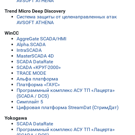
AVSOFT ATHENA
Trend Micro Deep Discovery
Система защиты от целенаправленных атак
AVSOFT ATHENA
WinCC
AggreGate SCADA/HMI
Alpha.SCADA
IntraSCADA
MasterSCADA 4D
SCADA DataRate
SCADA «КРУГ-2000»
TRACE MODE
Альфа платформа
Платформа «ГАУС»
Программный комплекс АСУ ТП «Лацерта»
(SCADA / DCS)
Симплайт 5
Цифровая платформа StreamDat (СтримДат)
Yokogawa
SCADA DataRate
Программный комплекс АСУ ТП «Лацерта»