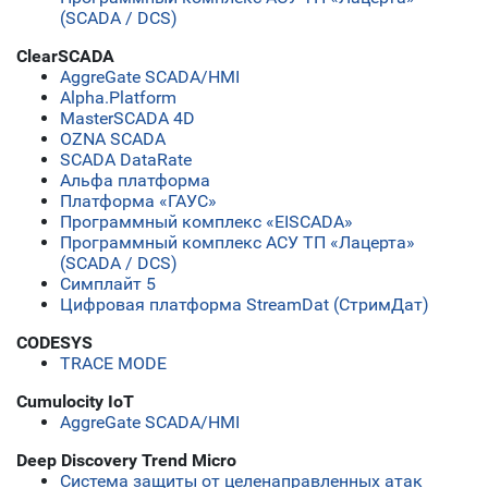
(SCADA / DCS)
ClearSCADA
AggreGate SCADA/HMI
Alpha.Platform
MasterSCADA 4D
OZNA SCADA
SCADA DataRate
Альфа платформа
Платформа «ГАУС»
Программный комплекс «EISCADA»
Программный комплекс АСУ ТП «Лацерта»
(SCADA / DCS)
Симплайт 5
Цифровая платформа StreamDat (СтримДат)
CODESYS
TRACE MODE
Cumulocity IoT
AggreGate SCADA/HMI
Deep Discovery Trend Micro
Система защиты от целенаправленных атак