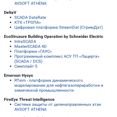
AVSOFT ATHENA
DeltaV
SCADA DataRate
КТК «ТРОПА»
Цифровая платформа StreamDat (СтримДат)
EcoStruxure Building Operation by Schneider Electric
IntraSCADA
MasterSCADA 4D
Платформа «ГАУС»
Программный комплекс АСУ ТП «Лацерта»
(SCADA / DCS)
Симплайт 5
Emerson Hysys
RTsim - платформа динамического
моделирования для нефтегазопереработки и
химической промышленности
FireEye Threat Intelligence
Система защиты от целенаправленных атак
AVSOFT ATHENA