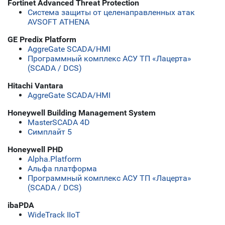
Fortinet Advanced Threat Protection
Система защиты от целенаправленных атак
AVSOFT ATHENA
GE Predix Platform
AggreGate SCADA/HMI
Программный комплекс АСУ ТП «Лацерта»
(SCADA / DCS)
Hitachi Vantara
AggreGate SCADA/HMI
Honeywell Building Management System
MasterSCADA 4D
Симплайт 5
Honeywell PHD
Alpha.Platform
Альфа платформа
Программный комплекс АСУ ТП «Лацерта»
(SCADA / DCS)
ibaPDA
WideTrack IIoT