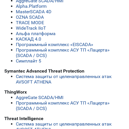
AggreGate SCADA/HMI
Alpha.Platform
MasterSCADA 4D
OZNA SCADA
TRACE MODE
WideTrack IIoT
Альфа платформа
КАСКАД 4.0
Программный комплекс «EISCADA»
Программный комплекс АСУ ТП «Лацерта»
(SCADA / DCS)
Симплайт 5
Symantec Advanced Threat Protection
Система защиты от целенаправленных атак
AVSOFT ATHENA
ThingWorx
AggreGate SCADA/HMI
Программный комплекс АСУ ТП «Лацерта»
(SCADA / DCS)
Threat Intelligence
Система защиты от целенаправленных атак