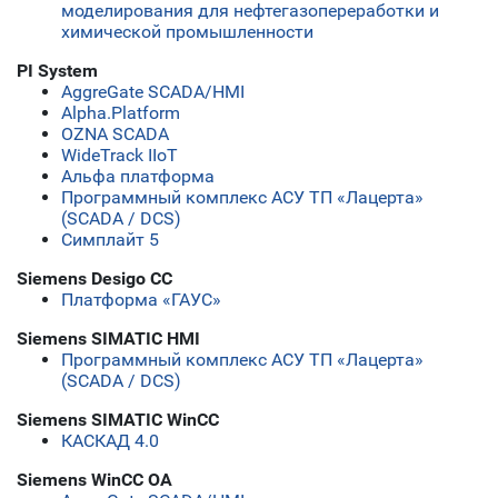
моделирования для нефтегазопереработки и
химической промышленности
PI System
AggreGate SCADA/HMI
Alpha.Platform
OZNA SCADA
WideTrack IIoT
Альфа платформа
Программный комплекс АСУ ТП «Лацерта»
(SCADA / DCS)
Симплайт 5
Siemens Desigo CC
Платформа «ГАУС»
Siemens SIMATIC HMI
Программный комплекс АСУ ТП «Лацерта»
(SCADA / DCS)
Siemens SIMATIC WinCC
КАСКАД 4.0
Siemens WinCC OA