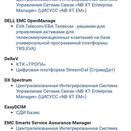
Управления Сетями Связи «NB XT Enterprise
Manager» (ЦИСУСС «NB XT EM»)
DELL EMC OpenManage
ЕVA.Telecom/ЕВА.Телеком - решение для
управления активами для
телекоммуникационных компаний на базе
универсальной программной платформы
TRS.EVA)
DeltaV
КТК «ТРОПА»
Цифровая платформа StreamDat (СтримДат)
DX Spectrum
Централизованная Интегрированная Система
Управления Сетями Связи «NB XT Enterprise
Manager» (ЦИСУСС «NB XT EM»)
EasyDCIM
СДИ Базис
EMC Smarts Service Assurance Manager
Централизованная Интегрированная Система