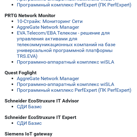
Программный комплекс PerfExpert (ПК PerfExpert)
PRTG Network Monitor
10-Страйк: Мониторинг Сети
AggreGate Network Manager
ЕVA.Telecom/ЕВА.Телеком - решение для
управления активами для
телекоммуникационных компаний на базе
универсальной программной платформы
TRS.EVA)
Программно-аппаратный комплекс wiSLA
Quest Foglight
AggreGate Network Manager
Программно-аппаратный комплекс wiSLA
Программный комплекс PerfExpert (ПК PerfExpert)
Schneider EcoStruxure IT Advisor
СДИ Базис
Schneider EcoStruxure IT Expert
СДИ Базис
Siemens IoT gateway