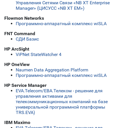
Управления Сетями Связи «NB XT Enterprise
Manager» (ЦИСУСС «NB XT EM»)
Flowmon Networks
Программно-аппаратный комплекс wiSLA
FNT Command
СДИ Базис
HP ArcSight
ViPNet StateWatcher 4
HP OneView
Naumen Data Aggregation Platform
Программно-аппаратный комплекс wiSLA
HP Service Manager
ЕVA.Telecom/ЕВА.Телеком - решение для
управления активами для
телекоммуникационных компаний на базе
универсальной программной платформы
TRS.EVA)
IBM Maximo
ЕVA.Telecom/ЕВА.Телеком - решение для