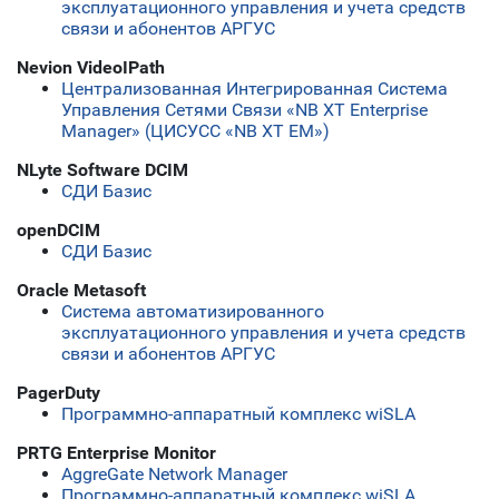
эксплуатационного управления и учета средств
связи и абонентов АРГУС
Nevion VideoIPath
Централизованная Интегрированная Система
Управления Сетями Связи «NB XT Enterprise
Manager» (ЦИСУСС «NB XT EM»)
NLyte Software DCIM
СДИ Базис
openDCIM
СДИ Базис
Oracle Metasoft
Система автоматизированного
эксплуатационного управления и учета средств
связи и абонентов АРГУС
PagerDuty
Программно-аппаратный комплекс wiSLA
PRTG Enterprise Monitor
AggreGate Network Manager
Программно-аппаратный комплекс wiSLA