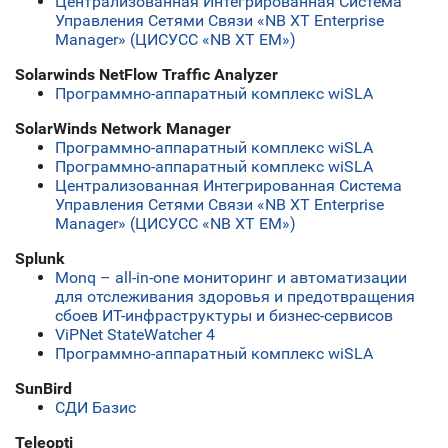
Централизованная Интегрированная Система
Управления Сетями Связи «NB XT Enterprise
Manager» (ЦИСУСС «NB XT EM»)
Solarwinds NetFlow Traffic Analyzer
Программно-аппаратный комплекс wiSLA
SolarWinds Network Manager
Программно-аппаратный комплекс wiSLA
Программно-аппаратный комплекс wiSLA
Централизованная Интегрированная Система
Управления Сетями Связи «NB XT Enterprise
Manager» (ЦИСУСС «NB XT EM»)
Splunk
Monq – all-in-one мониторинг и автоматизации
для отслеживания здоровья и предотвращения
сбоев ИТ-инфраструктуры и бизнес-сервисов
ViPNet StateWatcher 4
Программно-аппаратный комплекс wiSLA
SunBird
СДИ Базис
Teleopti