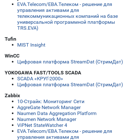
ЕVA.Telecom/ЕВА.Телеком - решение для
управления активами для
телекоммуникационных компаний на базе
универсальной программной платформы
TRS.EVA)
Tufin
MIST Insight
WinCC
Цифровая платформа StreamDat (СтримДат)
YOKOGAWA FAST/TOOLS SCADA
SCADA «КРУГ-2000»
Цифровая платформа StreamDat (СтримДат)
Zabbix
10-Страйк: Мониторинг Сети
AggreGate Network Manager
Naumen Data Aggregation Platform
Naumen Network Manager
ViPNet StateWatcher 4
ЕVA.Telecom/ЕВА.Телеком - решение для
управления активами для