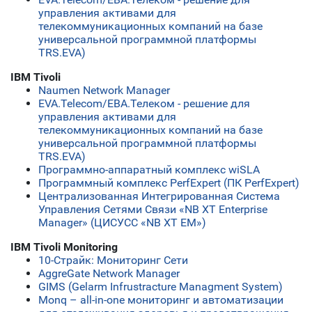
управления активами для
телекоммуникационных компаний на базе
универсальной программной платформы
TRS.EVA)
IBM Tivoli
Naumen Network Manager
ЕVA.Telecom/ЕВА.Телеком - решение для
управления активами для
телекоммуникационных компаний на базе
универсальной программной платформы
TRS.EVA)
Программно-аппаратный комплекс wiSLA
Программный комплекс PerfExpert (ПК PerfExpert)
Централизованная Интегрированная Система
Управления Сетями Связи «NB XT Enterprise
Manager» (ЦИСУСС «NB XT EM»)
IBM Tivoli Monitoring
10-Страйк: Мониторинг Сети
AggreGate Network Manager
GIMS (Gelarm Infrustracture Managment System)
Monq – all-in-one мониторинг и автоматизации