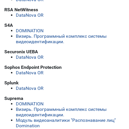
RSA NetWitness
DataNova OR
S4A
DOMINATION
Визирь. Программный комплекс системы
видеоидентификации.
Securonix UEBA
DataNova OR
Sophos Endpoint Protection
DataNova OR
Splunk
DataNova OR
Suprema
DOMINATION
Визирь. Программный комплекс системы
видеоидентификации.
Модуль видеоаналитики "Распознавание лиц"
Domination