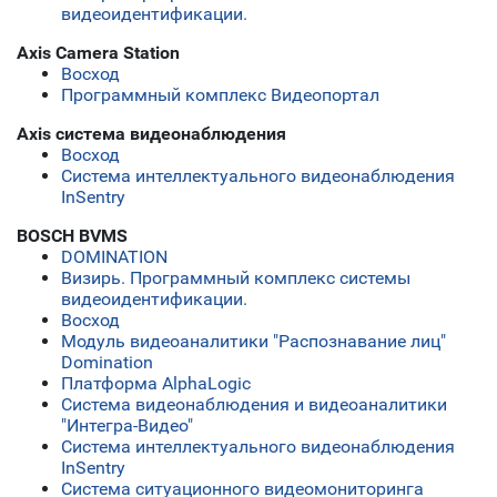
видеоидентификации.
Axis Camera Station
Восход
Программный комплекс Видеопортал
Axis система видеонаблюдения
Восход
Система интеллектуального видеонаблюдения
InSentry
BOSCH BVMS
DOMINATION
Визирь. Программный комплекс системы
видеоидентификации.
Восход
Модуль видеоаналитики "Распознавание лиц"
Domination
Платформа AlphaLogic
Система видеонаблюдения и видеоаналитики
"Интегра-Видео"
Система интеллектуального видеонаблюдения
InSentry
Система ситуационного видеомониторинга