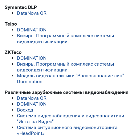
Symantec DLP
DataNova OR
Telpo
DOMINATION
Визирь. Программный комплекс системы
видеоидентификации.
ZKTeco
DOMINATION
Визирь. Программный комплекс системы
видеоидентификации.
Модуль видеоаналитики "Распознавание лиц"
Domination
Различные зарубежные системы видеонаблюдения
DataNova OR
DOMINATION
Восход
Система видеонаблюдения и видеоаналитики
"Интегра-Видео"
Система ситуационного видеомониторинга
«HeadPoint»