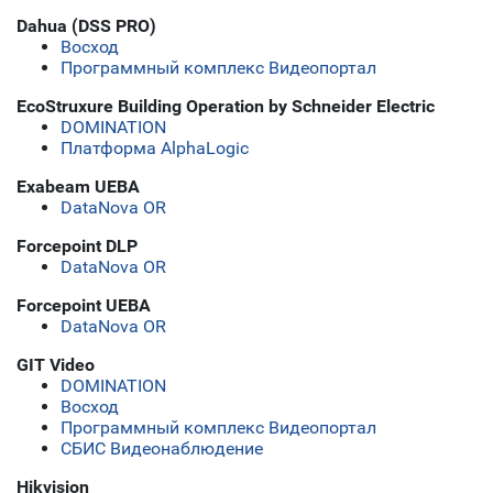
Dahua (DSS PRO)
Восход
Программный комплекс Видеопортал
EcoStruxure Building Operation by Schneider Electric
DOMINATION
Платформа AlphaLogic
Exabeam UEBA
DataNova OR
Forcepoint DLP
DataNova OR
Forcepoint UEBA
DataNova OR
GIT Video
DOMINATION
Восход
Программный комплекс Видеопортал
СБИС Видеонаблюдение
Hikvision