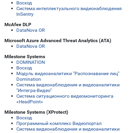
Восход
Система интеллектуального видеонаблюдения
InSentry
McAfee DLP
DataNova OR
Microsoft Azure Advanced Threat Analytics (ATA)
DataNova OR
Milestone Systems
DOMINATION
Восход
Модуль видеоаналитики "Распознавание лиц"
Domination
Система видеонаблюдения и видеоаналитики
"Интегра-Видео"
Система ситуационного видеомониторинга
«HeadPoint»
Milestone Systems (XProtect)
Восход
Программный комплекс Видеопортал
Система видеонаблюдения и видеоаналитики