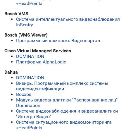
«HeadPoint»
Bosch VMS
Система интеллектуального видеонаблюдения
InSentry
Bosch (VMS Viewer)
Программный комплекс Видеопортал
Cisco Virtual Managed Services
DOMINATION
Платформа AlphaLogic
Dahua
DOMINATION
Визирь. Программный комплекс системы
видеоидентификации.
Восход
Модуль видеоаналитики "Распознавание лиц"
Domination
Система видеонаблюдения и видеоаналитики
"Интегра-Видео"
Система ситуационного видеомониторинга
«HeadPoint»