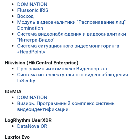
DOMINATION
Flussonic IRIS
Восход
Модуль видеоаналитики "Распознавание лиц"
Domination
Система видеонаблюдения и видеоаналитики
"Интегра-Видео"
Система ситуационного видеомониторинга
«HeadPoint»
Hikvision (HikCentral Enterprise)
Программный комплекс Видеопортал
Система интеллектуального видеонаблюдения
InSentry
IDEMIA
DOMINATION
Визирь. Программный комплекс системы
видеоидентификации.
LogRhythm UserXDR
DataNova OR
Luxriot Evo