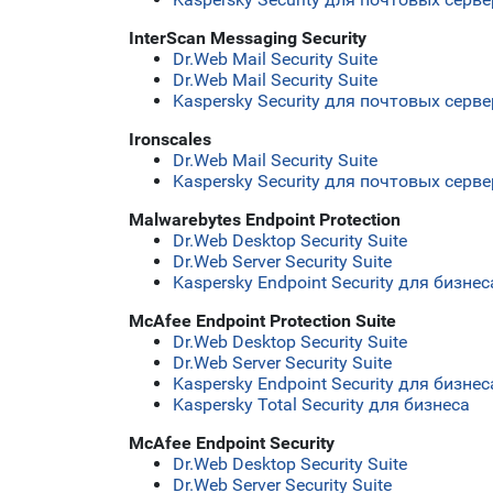
InterScan Messaging Security
Dr.Web Mail Security Suite
Dr.Web Mail Security Suite
Kaspersky Security для почтовых серв
Ironscales
Dr.Web Mail Security Suite
Kaspersky Security для почтовых серв
Malwarebytes Endpoint Protection
Dr.Web Desktop Security Suite
Dr.Web Server Security Suite
Kaspersky Endpoint Security для бизн
McAfee Endpoint Protection Suite
Dr.Web Desktop Security Suite
Dr.Web Server Security Suite
Kaspersky Endpoint Security для бизн
Kaspersky Total Security для бизнеса
McAfee Endpoint Security
Dr.Web Desktop Security Suite
Dr.Web Server Security Suite