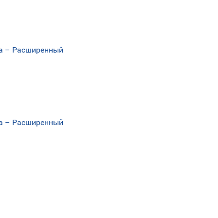
еса – Расширенный
еса – Расширенный