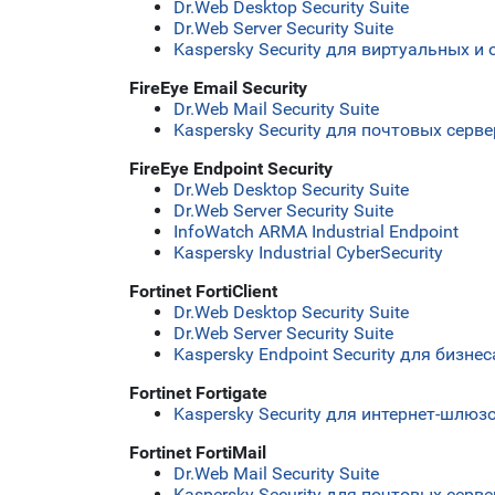
Dr.Web Desktop Security Suite
Dr.Web Server Security Suite
Kaspersky Security для виртуальных и
FireEye Email Security
Dr.Web Mail Security Suite
Kaspersky Security для почтовых серв
FireEye Endpoint Security
Dr.Web Desktop Security Suite
Dr.Web Server Security Suite
InfoWatch ARMA Industrial Endpoint
Kaspersky Industrial CyberSecurity
Fortinet FortiClient
Dr.Web Desktop Security Suite
Dr.Web Server Security Suite
Kaspersky Endpoint Security для бизн
Fortinet Fortigate
Kaspersky Security для интернет-шлюз
Fortinet FortiMail
Dr.Web Mail Security Suite
Kaspersky Security для почтовых серв