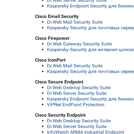
Dr.Web Server Security Suite
Kaspersky Endpoint Security для бизн
Cisco Email Security
Dr.Web Mail Security Suite
Kaspersky Security для почтовых серв
Cisco Firepower
Dr.Web Gateway Security Suite
Kaspersky Security для интернет-шлюз
Cisco IronPort
Dr.Web Mail Security Suite
Kaspersky Security для почтовых серв
Cisco Secure Endpoint
Dr.Web Desktop Security Suite
Dr.Web Server Security Suite
Kaspersky Endpoint Security для бизн
ViPNet EndPoint Protection
Cisco Security Endpoint
Dr.Web Desktop Security Suite
Dr.Web Server Security Suite
InfoWatch ARMA Industrial Endpoint