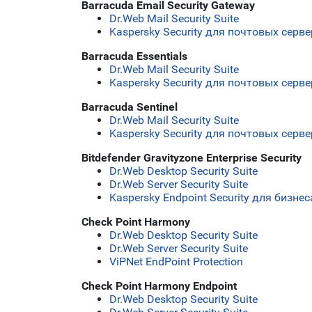
Barracuda Email Security Gateway
Dr.Web Mail Security Suite
Kaspersky Security для почтовых серв
Barracuda Essentials
Dr.Web Mail Security Suite
Kaspersky Security для почтовых серв
Barracuda Sentinel
Dr.Web Mail Security Suite
Kaspersky Security для почтовых серв
Bitdefender Gravityzone Enterprise Security
Dr.Web Desktop Security Suite
Dr.Web Server Security Suite
Kaspersky Endpoint Security для бизн
Check Point Harmony
Dr.Web Desktop Security Suite
Dr.Web Server Security Suite
ViPNet EndPoint Protection
Check Point Harmony Endpoint
Dr.Web Desktop Security Suite