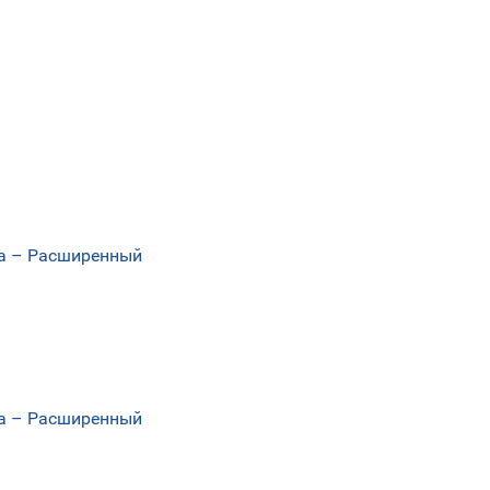
еса – Расширенный
еса – Расширенный