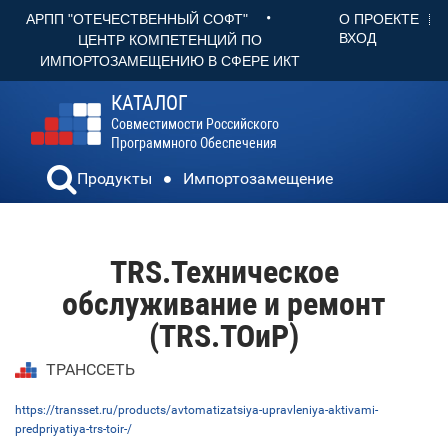
•
О ПРОЕКТЕ
АРПП "ОТЕЧЕСТВЕННЫЙ СОФТ"
ВХОД
ЦЕНТР КОМПЕТЕНЦИЙ ПО
ИМПОРТОЗАМЕЩЕНИЮ В СФЕРЕ ИКТ
КАТАЛОГ
Совместимости Российского
Программного Обеспечения
Продукты
Импортозамещение
TRS.Техническое
обслуживание и ремонт
(TRS.ТОиР)
ТРАНССЕТЬ
https://transset.ru/products/avtomatizatsiya-upravleniya-aktivami-
predpriyatiya-trs-toir-/