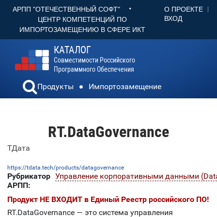
•
О ПРОЕКТЕ
АРПП "ОТЕЧЕСТВЕННЫЙ СОФТ"
ВХОД
ЦЕНТР КОМПЕТЕНЦИЙ ПО
ИМПОРТОЗАМЕЩЕНИЮ В СФЕРЕ ИКТ
КАТАЛОГ
Совместимости Российского
Программного Обеспечения
Продукты
Импортозамещение
RT.DataGovernance
ТДата
https://tdata.tech/products/datagovernance
Рубрикатор
Управление корпоративными данными (Data
АРПП:
Продукт НЕ ВХОДИТ в Единый Реестр российского ПО!
RT.DataGovernance — это система управления