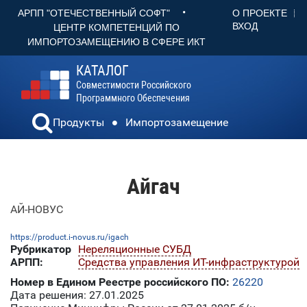
•
О ПРОЕКТЕ
АРПП "ОТЕЧЕСТВЕННЫЙ СОФТ"
ВХОД
ЦЕНТР КОМПЕТЕНЦИЙ ПО
ИМПОРТОЗАМЕЩЕНИЮ В СФЕРЕ ИКТ
КАТАЛОГ
Совместимости Российского
Программного Обеспечения
Продукты
Импортозамещение
Айгач
АЙ-НОВУС
https://product.i-novus.ru/igach
Рубрикатор
Нереляционные СУБД
АРПП:
Средства управления ИТ-инфраструктурой
Номер в Едином Реестре российского ПО:
26220
Дата решения: 27.01.2025