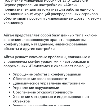
Поручение Минцифры России от 27.01.2025 б/н
Сервис управления настройками «Айгач»
предназначен для автоматизации работы единого
хранилища конфигураций распределенных сервисов,
обеспечивая простой и универсальный доступ к этому
хранилищу.
Айгач представляет собой базу данных типа «ключ-
значение», позволяющую хранить параметры
конфигурации, метаданные, индексированные
объекты и другие настройки.
Айгач решает ключевые проблемы, связанные с
управлением конфигурациями и настройками в
современных ИТ-системах и оказывает помощь:
Упрощение работы с конфигурациями
Обеспечение согласованности
Динамическое управление настройками
Управление окружениями
Обеспечение отказоустойчивости
Хранение метаданных и индексированных
объектов
Ускорение разработки и деплоя