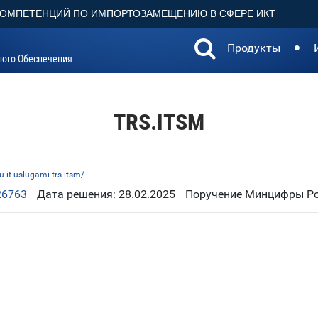
КОМПЕТЕНЦИЙ ПО ИМПОРТОЗАМЕЩЕНИЮ В СФЕРЕ ИКТ
Продукты
ного Обеспечения
TRS.ITSM
-it-uslugami-trs-itsm/
26763
Дата решения: 28.02.2025
Поручение Минцифры Рос