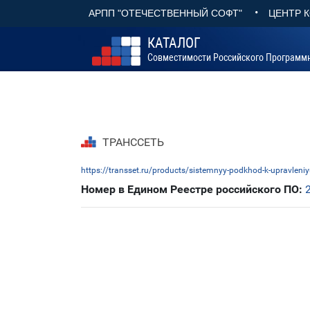
•
АРПП "ОТЕЧЕСТВЕННЫЙ СОФТ"
ЦЕНТР 
КАТАЛОГ
Совместимости Российского Программ
ТРАНССЕТЬ
https://transset.ru/products/sistemnyy-podkhod-k-upravleniyu
Номер в Едином Реестре российского ПО: