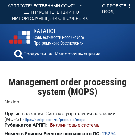
•
О ПРОЕКТЕ
АРПП "ОТЕЧЕСТВЕННЫЙ СОФТ"
ВХОД
ЦЕНТР КОМПЕТЕНЦИЙ ПО
ИМПОРТОЗАМЕЩЕНИЮ В СФЕРЕ ИКТ
КАТАЛОГ
Совместимости Российского
Программного Обеспечения
Продукты
Импортозамещение
Management order processing
system (MOPS)
Nexign
Другие названия: Система управления заказами
(MOPS)
https://nexign.com/ru/products/mops
Рубрикатор АРПП:
Биллинговые системы
Номер в Едином Реестре российского ПО:
25294