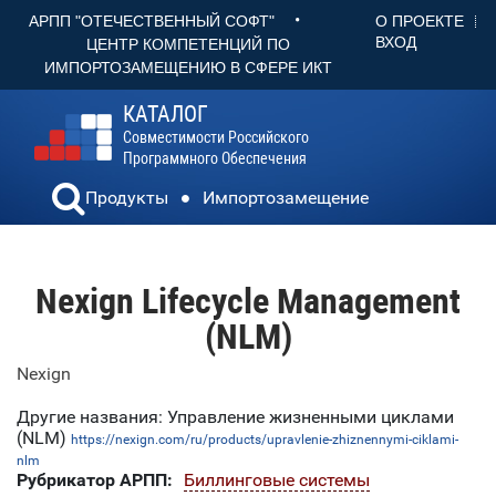
•
О ПРОЕКТЕ
АРПП "ОТЕЧЕСТВЕННЫЙ СОФТ"
ВХОД
ЦЕНТР КОМПЕТЕНЦИЙ ПО
ИМПОРТОЗАМЕЩЕНИЮ В СФЕРЕ ИКТ
КАТАЛОГ
Совместимости Российского
Программного Обеспечения
Продукты
Импортозамещение
Nexign Lifecycle Management
(NLM)
Nexign
Другие названия: Управление жизненными циклами
(NLM)
https://nexign.com/ru/products/upravlenie-zhiznennymi-ciklami-
nlm
Рубрикатор АРПП:
Биллинговые системы