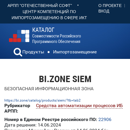
•
О ПРОЕКТЕ
АРПП "ОТЕЧЕСТВЕННЫЙ СОФТ"
ВХОД
ЦЕНТР КОМПЕТЕНЦИЙ ПО
ИМПОРТОЗАМЕЩЕНИЮ В СФЕРЕ ИКТ
КАТАЛОГ
Совместимости Российского
Программного Обеспечения
Продукты
Импортозамещение
BI.ZONE SIEM
БЕЗОПАСНАЯ ИНФОРМАЦИОННАЯ ЗОНА
https://bi.zone/catalog/products/siem/?tb=tab2
Рубрикатор
Средства автоматизации процессов ИБ
АРПП:
Номер в Едином Реестре российского ПО:
22906
Дата решения: 14.06.2024