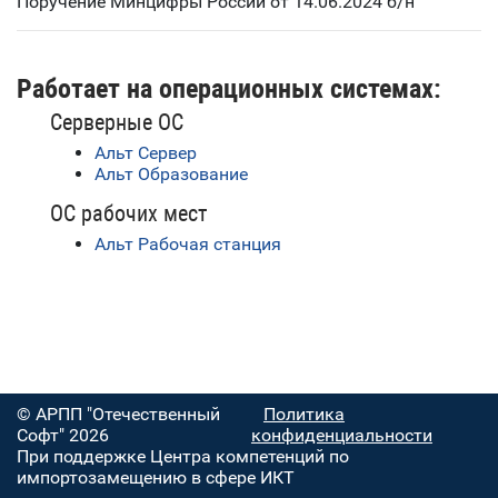
Поручение Минцифры России от 14.06.2024 б/н
Работает на операционных системах:
Серверные ОС
Альт Сервер
Альт Образование
ОС рабочих мест
Альт Рабочая станция
© АРПП "Отечественный
Политика
Софт" 2026
конфиденциальности
При поддержке Центра компетенций по
импортозамещению в сфере ИКТ