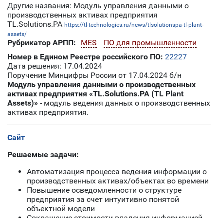
Другие названия: Модуль управления данными о
производственных активах предприятия
TL.Solutions.PA
https://tl-technologies.ru/news/tlsolutionspa-tl-plant-
assets/
Рубрикатор АРПП:
MES
ПО для промышленности
Номер в Едином Реестре российского ПО:
22227
Дата решения: 17.04.2024
Поручение Минцифры России от 17.04.2024 б/н
Модуль управления данными о производственных
активах предприятия «TL.Solutions.PA (TL Plant
Assets)»
- модуль ведения данных о производственных
активах предприятия.
Сайт
Решаемые задачи:
Автоматизация процесса ведения информации о
производственных активах/объектах во времени
Повышение осведомленности о структуре
предприятия за счет интуитивно понятой
объектной модели
Сокращение стоимости владения информацией